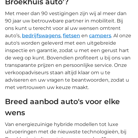
Broekhuis auto'?
Met meer dan 90 vestigingen zijn wij al meer dan
90 jaar uw betrouwbare partner in mobiliteit. Bij
ons kunt u terecht voor al uw wensen omtrent
auto’s,
bedrijfswagens
,
fietsen
en
campers
. Al onze
auto's worden geleverd met een uitgebreide
inspectie en garantie, zodat u met een gerust hart
de weg op kunt. Bovendien profiteert u bij ons van
transparante prijzen en persoonlijke service. Onze
verkoopadviseurs staan altijd klaar om u te
adviseren en uw vragen te beantwoorden, zodat u
met vertrouwen uw keuze maakt.
Breed aanbod auto's voor elke
wens
Van energiezuinige hybride modellen tot luxe
uitvoeringen met de nieuwste technologieën, bij