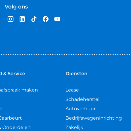
Volg ons
 & Service
Diensten
safspraak maken
Lease
Schadeherstel
d
Autoverhuur
Jaarbeurt
Bedrijfswageninrichting
& Onderdelen
Zakelijk