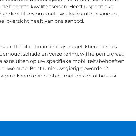
e hoogste kwaliteitseisen. Heeft u specifieke
handige filters om snel uw ideale auto te vinden.
eel overzicht heeft van ons aanbod.
esseerd bent in financieringsmogelijkheden zoals
onderhoud, schade en verzekering, wij helpen u graag
ie aansluiten op uw specifieke mobiliteitsbehoeften.
nieuwe auto. Bent u nieuwsgierig geworden?
 vragen? Neem dan contact met ons op of bezoek