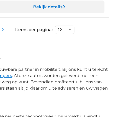
Bekijk details
Items per pagina:
?
uwbare partner in mobiliteit. Bij ons kunt u terecht
mpers
. Al onze auto's worden geleverd met een
e weg op kunt. Bovendien profiteert u bij ons van
rs staan altijd klaar om u te adviseren en uw vragen
e nieuwste technologieën, bij Broekhuis vindt u