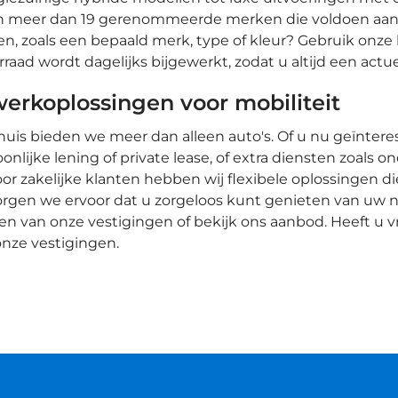
an meer dan 19 gerenommeerde merken die voldoen aan d
n, zoals een bepaald merk, type of kleur? Gebruik onze 
raad wordt dagelijks bijgewerkt, zodat u altijd een actu
erkoplossingen voor mobiliteit
huis bieden we meer dan alleen auto's. Of u nu geïnter
onlijke lening of private lease, of extra diensten zoals 
oor zakelijke klanten hebben wij flexibele oplossingen d
rgen we ervoor dat u zorgeloos kunt genieten van uw 
en van onze vestigingen of bekijk ons aanbod. Heeft u
nze vestigingen.