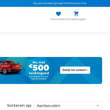
Vacatures
Vestigingen
Klantenservice
Favorieten
Winkelwagen
Sorteren op: