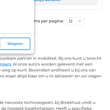
...
15
Items per pagina:
Weigeren
?
uwbare partner in mobiliteit. Bij ons kunt u terecht
mpers
. Al onze auto's worden geleverd met een
e weg op kunt. Bovendien profiteert u bij ons van
rs staan altijd klaar om u te adviseren en uw vragen
e nieuwste technologieën, bij Broekhuis vindt u
e hoogste kwaliteitseisen. Heeft u specifieke