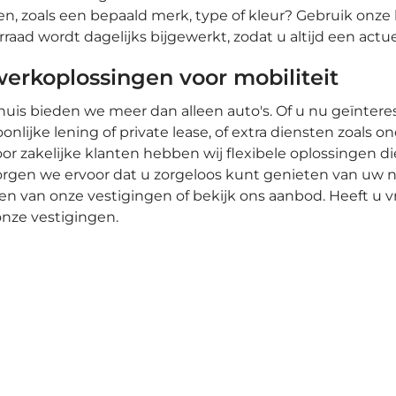
n, zoals een bepaald merk, type of kleur? Gebruik onze 
raad wordt dagelijks bijgewerkt, zodat u altijd een actu
erkoplossingen voor mobiliteit
huis bieden we meer dan alleen auto's. Of u nu geïnter
onlijke lening of private lease, of extra diensten zoals 
oor zakelijke klanten hebben wij flexibele oplossingen d
rgen we ervoor dat u zorgeloos kunt genieten van uw 
en van onze vestigingen of bekijk ons aanbod. Heeft u
nze vestigingen.