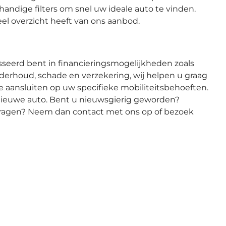
handige filters om snel uw ideale auto te vinden.
eel overzicht heeft van ons aanbod.
esseerd bent in financieringsmogelijkheden zoals
onderhoud, schade en verzekering, wij helpen u graag
ie aansluiten op uw specifieke mobiliteitsbehoeften.
nieuwe auto. Bent u nieuwsgierig geworden?
 vragen? Neem dan contact met ons op of bezoek