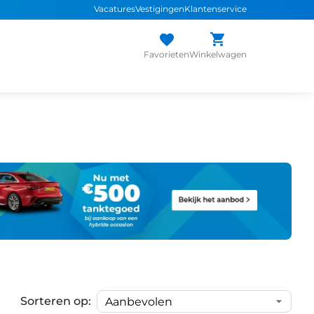
Vacatures
Vestigingen
Klantenservice
Favorieten
Winkelwagen
Sorteren op: