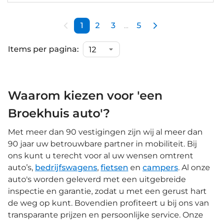
1
2
3
...
5
Items per pagina:
Waarom kiezen voor 'een
Broekhuis auto'?
Met meer dan 90 vestigingen zijn wij al meer dan
90 jaar uw betrouwbare partner in mobiliteit. Bij
ons kunt u terecht voor al uw wensen omtrent
auto’s,
bedrijfswagens
,
fietsen
en
campers
. Al onze
auto's worden geleverd met een uitgebreide
inspectie en garantie, zodat u met een gerust hart
de weg op kunt. Bovendien profiteert u bij ons van
transparante prijzen en persoonlijke service. Onze