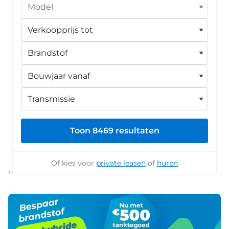
Toon 8469 resultaten
Of kies voor
private leasen
of
huren
Home
Auto's