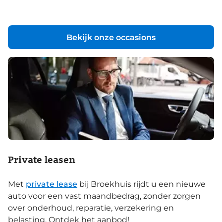
Bekijk onze occasions
Private leasen
Met
private lease
bij Broekhuis rijdt u een nieuwe
auto voor een vast maandbedrag, zonder zorgen
over onderhoud, reparatie, verzekering en
belasting. Ontdek het aanbod!