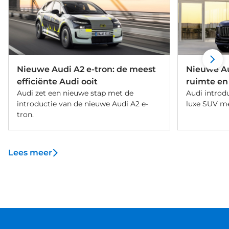
Nieuwe Audi A2 e-tron: de meest
Nieuwe Au
efficiënte Audi ooit
ruimte en
Audi zet een nieuwe stap met de
Audi introd
introductie van de nieuwe Audi A2 e-
luxe SUV me
tron.
Lees meer