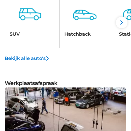
SUV
Hatchback
Stat
Bekijk alle auto's
Werkplaatsafspraak