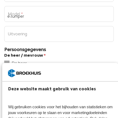
Model
*
Uitvoering
Persoonsgegevens
De heer / mevrouw
*
De heer
Mevrouw
Naam
*
Deze website maakt gebruik van cookies
Je e-mailadres
*
Wij gebruiken cookies voor het bijhouden van statistieken om
jouw voorkeuren op te slaan en voor marketingdoeleinden