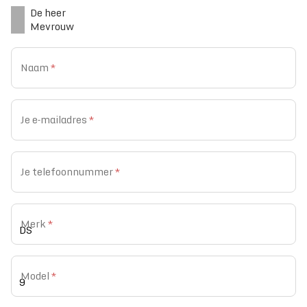
De heer
Mevrouw
Naam
*
Je e-mailadres
*
Je telefoonnummer
*
Merk
*
Model
*