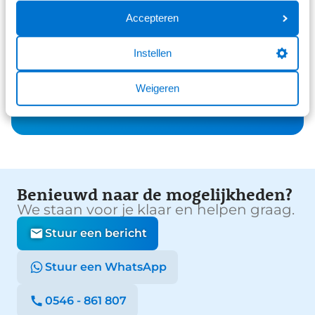
61 reviews
3
Accepteren
41 reviews
2
Instellen
26 reviews
1
Weigeren
Bekijk alle reviews
Benieuwd naar de mogelijkheden?
We staan voor je klaar en helpen graag.
Stuur een bericht
Stuur een WhatsApp
0546 - 861 807