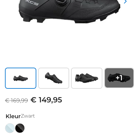
+
1
€ 149,95
€ 169,99
Kleur
Zwart
Iced
Zwart