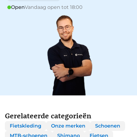
Open
Vandaag open tot 18:00
Gerelateerde categorieën
Fietskleding
Onze merken
Schoenen
MTB-schoenen
Shimano
Fietsen