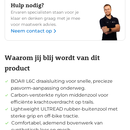
Hulp nodig?
Ervaren specialisten staan voor je
klaar en denken graag met je mee
voor maatwerk advies.
Neem contact op
Waarom jij blij wordt van dit
product
BOA® L6C draaisluiting voor snelle, precieze
pasvorm‑aanpassing onderweg.
Carbon‑versterkte nylon middenzool voor
efficiënte krachtoverdracht op trails.
Lightweight ULTREAD rubber‑buitenzool met
sterke grip en off‑bike tractie.
Comfortabel, ademend bovenwerk van
synthetisch leer en mesh.