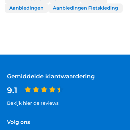
Aanbiedingen
Aanbiedingen Fietskleding
Gemiddelde klantwaardering
9.1
Bekijk hier de reviews
4.5
van
Volg ons
5