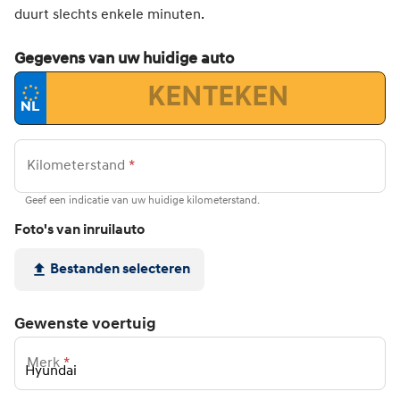
duurt slechts enkele minuten.
Gegevens van uw huidige auto
Kilometerstand
*
Geef een indicatie van uw huidige kilometerstand.
Foto's van inruilauto
Bestanden
selecteren
Gewenste voertuig
Merk
*