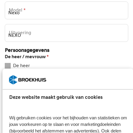
Model
*
Uitvoering
Persoonsgegevens
De heer / mevrouw
*
De heer
Mevrouw
Naam
*
Deze website maakt gebruik van cookies
Je e-mailadres
*
Wij gebruiken cookies voor het bijhouden van statistieken om
jouw voorkeuren op te slaan en voor marketingdoeleinden
(bijvoorbeeld het afstemmen van advertenties). Ook delen