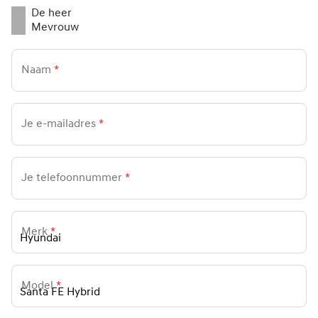
De heer
Mevrouw
Naam
*
Je e-mailadres
*
Je telefoonnummer
*
Merk
*
Model
*