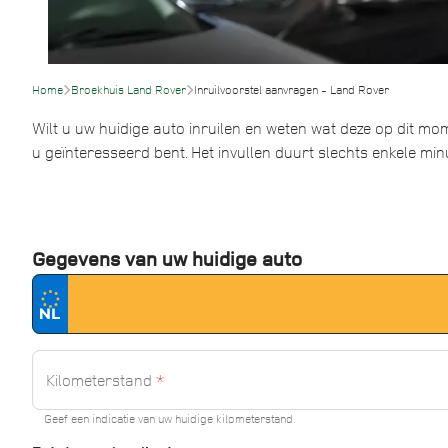
Home
Broekhuis Land Rover
Inruilvoorstel aanvragen - Land Rover
Wilt u uw huidige auto inruilen en weten wat deze op dit mom
u geïnteresseerd bent. Het invullen duurt slechts enkele min
Gegevens van uw huidige auto
Kilometerstand
*
Geef een indicatie van uw huidige kilometerstand.