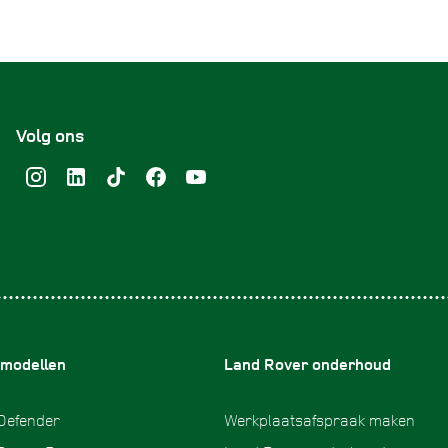
Volg ons
 modellen
Land Rover onderhoud
Defender
Werkplaatsafspraak maken