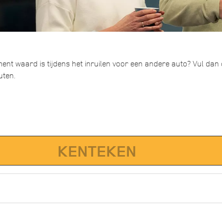
ent waard is tijdens het inruilen voor een andere auto? Vul dan di
uten.