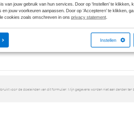
s van jouw gebruik van hun services. Door op ‘Instellen’ te klikken, 
 en jouw voorkeuren aanpassen. Door op ‘Accepteren’ te klikken, ga
lle cookies zoals omschreven in ons
privacy statement
.
Instellen
ruikt voor de doeleinden van dit formulier. Mijn gegevens worden niet aan derden ter 