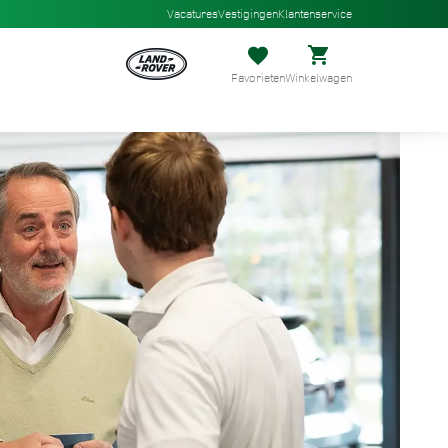
Vacatures
Vestigingen
Klantenservice
Favorieten
Winkelwagen