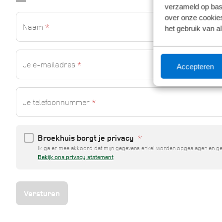
verzameld op basi
over onze cookies
Naam
*
het gebruik van a
Je e-mailadres
*
Accepteren
Je telefoonnummer
*
Broekhuis borgt je privacy
*
Ik ga er mee akkoord dat mijn gegevens enkel worden opgeslagen en geb
Bekijk ons privacy statement
Versturen