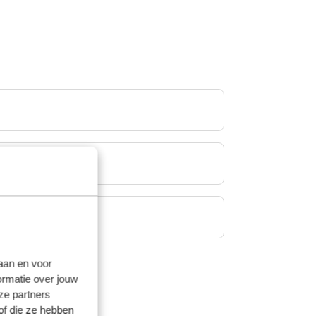
laan en voor
ormatie over jouw
ze partners
of die ze hebben