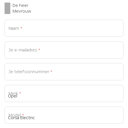
De heer
Mevrouw
Naam
*
Je e-mailadres
*
Je telefoonnummer
*
Merk
*
Model
*