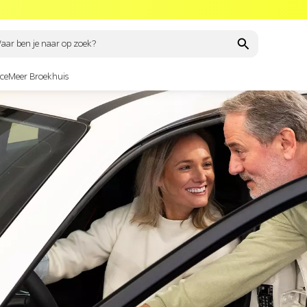
aar ben je naar op zoek?
ce
Meer Broekhuis