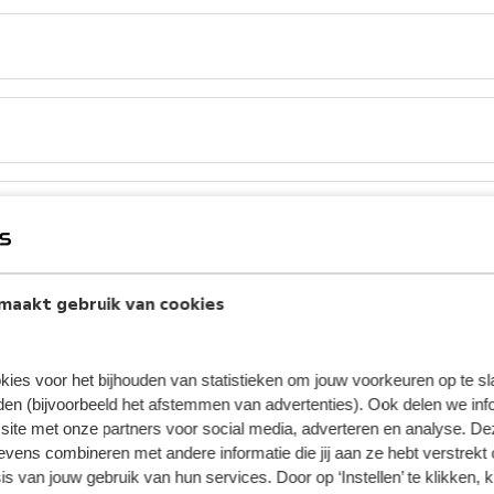
maakt gebruik van cookies
kies voor het bijhouden van statistieken om jouw voorkeuren op te s
en (bijvoorbeeld het afstemmen van advertenties). Ook delen we inf
site met onze partners voor social media, adverteren en analyse. De
ens combineren met andere informatie die jij aan ze hebt verstrekt 
s van jouw gebruik van hun services. Door op ‘Instellen’ te klikken, 