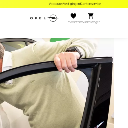
Vacatures
Vestigingen
Klantenservice
Favorieten
Winkelwagen