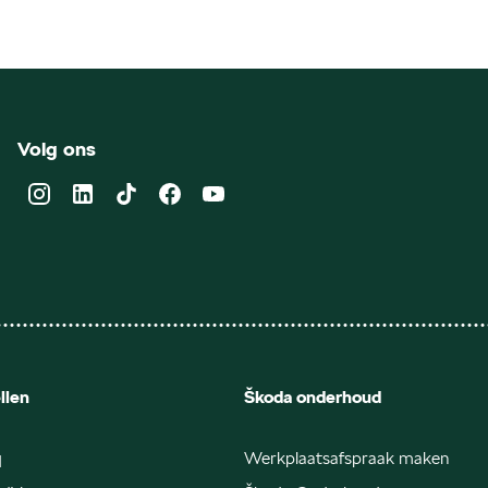
Volg ons
llen
Škoda onderhoud
q
Werkplaatsafspraak maken