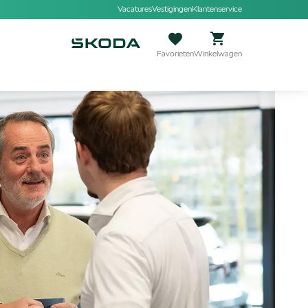
Vacatures
Vestigingen
Klantenservice
Favorieten
Winkelwagen