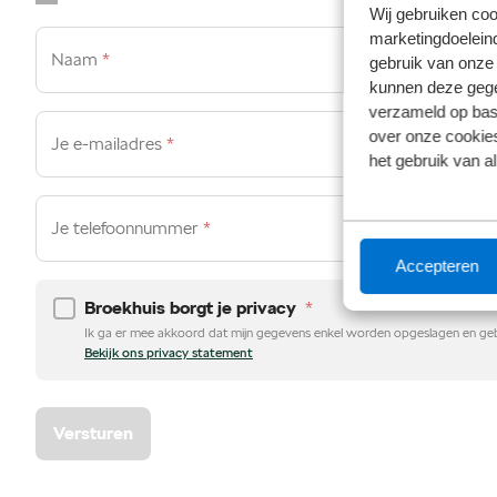
Wij gebruiken coo
marketingdoeleind
Naam
*
gebruik van onze 
kunnen deze gegev
verzameld op basi
over onze cookies
Je e-mailadres
*
het gebruik van a
Je telefoonnummer
*
Accepteren
Broekhuis borgt je privacy
*
Ik ga er mee akkoord dat mijn gegevens enkel worden opgeslagen en gebr
Bekijk ons privacy statement
Versturen