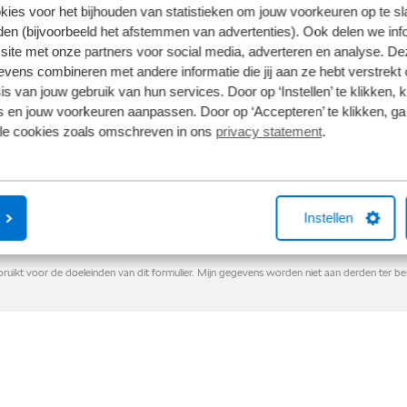
kies voor het bijhouden van statistieken om jouw voorkeuren op te s
en (bijvoorbeeld het afstemmen van advertenties). Ook delen we inf
site met onze partners voor social media, adverteren en analyse. De
ens combineren met andere informatie die jij aan ze hebt verstrekt 
s van jouw gebruik van hun services. Door op ‘Instellen’ te klikken, 
 en jouw voorkeuren aanpassen. Door op ‘Accepteren’ te klikken, ga
lle cookies zoals omschreven in ons
privacy statement
.
Instellen
uikt voor de doeleinden van dit formulier. Mijn gegevens worden niet aan derden ter b