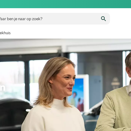
aar ben je naar op zoek?
ekhuis
en