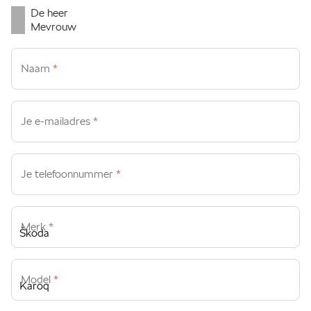
De heer
Mevrouw
Naam
*
Je e-mailadres
*
Je telefoonnummer
*
Merk
*
Model
*