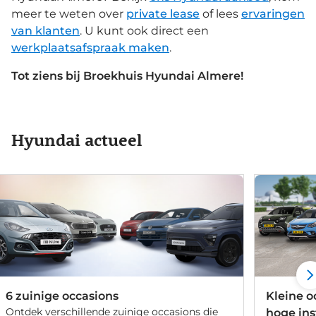
meer te weten over
private lease
of lees
ervaringen
van klanten
. U kunt ook direct een
werkplaatsafspraak maken
.
Tot ziens bij Broekhuis Hyundai Almere!
Hyundai actueel
6 zuinige occasions
Kleine 
Ontdek verschillende zuinige occasions die
hoge in