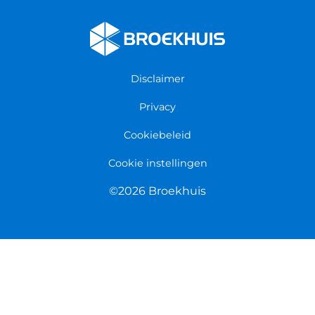
Verzekeringen
Werken bij Broekhuis
Algemene voorwaarden
Persmap
Disclaimer
Privacy
Cookiebeleid
Cookie instellingen
©2026 Broekhuis