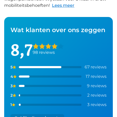
mobiliteitsbehoeften!
Lees meer
Wat klanten over ons zeggen
8,7
98
reviews
67
reviews
5
17
reviews
4
9
reviews
3
2
reviews
2
3
reviews
1