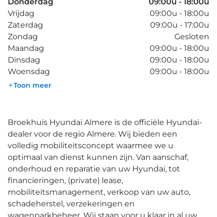
Donderdag
09:00u - 18:00u
Vrijdag
09:00u - 18:00u
Zaterdag
09:00u - 17:00u
Zondag
Gesloten
Maandag
09:00u - 18:00u
Dinsdag
09:00u - 18:00u
Woensdag
09:00u - 18:00u
Toon meer
Broekhuis Hyundai Almere is de officiële Hyundai-
dealer voor de regio Almere. Wij bieden een
volledig mobiliteitsconcept waarmee we u
optimaal van dienst kunnen zijn. Van aanschaf,
onderhoud en reparatie van uw Hyundai, tot
financieringen, (private) lease,
mobiliteitsmanagement, verkoop van uw auto,
schadeherstel, verzekeringen en
wagenparkbeheer. Wij staan voor u klaar in al uw