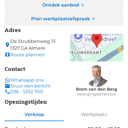
Ontdek aanbod
Plan werkplaatsafspraak
Adres
De Strubbenweg
13
1327 GA
Almere
Route plannen
Contact
Whatsapp ons
Stuur een bericht
Bram van den Berg
036 - 5332 700
Vestigingsdirecteur
Openingstijden
Verkoop
Werkplaats