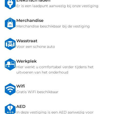
Elektrisch laden
Er is een laadpunt aanwezig bij onze vestiging
Merchandise
Merchandise beschikbaar bij de vestiging
Wasstraat
Voor een schone auto
Werkplek
Hier werkt u comfortabel verder tijdens het
uitvoeren van het onderhoud
Wifi
Gratis WiFi beschikbaar
AED
In deze vestiging is een AED aanwezig voor