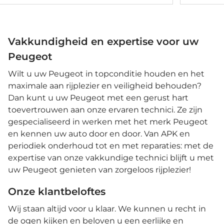
voor • Crui
stuurhulp •
verstelbare
Keyless ent
Vakkundigheid en expertise voor uw
Peugeot
Wilt u uw Peugeot in topconditie houden en het
maximale aan rijplezier en veiligheid behouden?
Dan kunt u uw Peugeot met een gerust hart
toevertrouwen aan onze ervaren technici. Ze zijn
gespecialiseerd in werken met het merk Peugeot
en kennen uw auto door en door. Van APK en
periodiek onderhoud tot en met reparaties: met de
expertise van onze vakkundige technici blijft u met
uw Peugeot genieten van zorgeloos rijplezier!
Onze klantbeloftes
Wij staan altijd voor u klaar. We kunnen u recht in
de ogen kijken en beloven u een eerlijke en