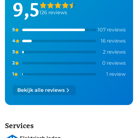
9,5
126
reviews
107
reviews
5
16
reviews
4
2
reviews
3
0
reviews
2
1
review
1
Bekijk alle reviews
Services