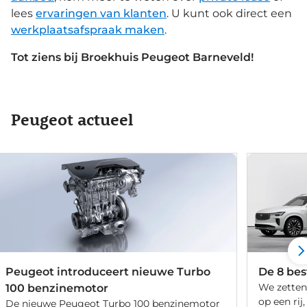
lees
ervaringen van klanten
. U kunt ook direct een
werkplaatsafspraak maken
.
Tot ziens bij Broekhuis Peugeot Barneveld!
Peugeot actueel
Peugeot introduceert nieuwe Turbo
De 8 bes
We zetten
100 benzinemotor
op een ri
De nieuwe Peugeot Turbo 100 benzinemotor