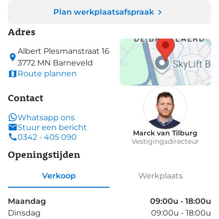
Plan werkplaatsafspraak
Adres
Albert Plesmanstraat
16
3772 MN
Barneveld
Route plannen
Contact
Whatsapp ons
Stuur een bericht
Marck van Tilburg
0342 - 405 090
Vestigingsdirecteur
Openingstijden
Verkoop
Werkplaats
Maandag
09:00u - 18:00u
Dinsdag
09:00u - 18:00u