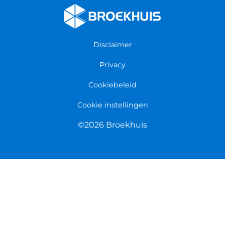
Werken bij Broekhuis
Algemene voorwaarden
Persmap
Disclaimer
Privacy
Cookiebeleid
Cookie instellingen
©2026 Broekhuis