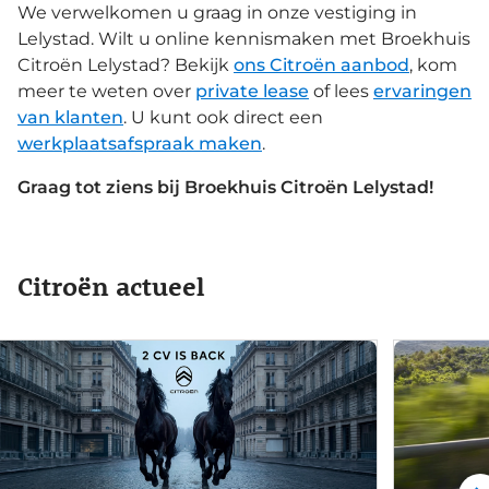
We verwelkomen u graag in onze vestiging in
Lelystad. Wilt u online kennismaken met Broekhuis
Citroën Lelystad? Bekijk
ons Citroën aanbod
, kom
meer te weten over
private lease
of lees
ervaringen
van klanten
. U kunt ook direct een
werkplaatsafspraak maken
.
Graag tot ziens bij Broekhuis Citroën Lelystad!
Citroën actueel