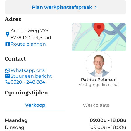
Plan werkplaatsafspraak
Adres
Artemisweg
275
8239 DD
Lelystad
Route plannen
Contact
Whatsapp ons
Stuur een bericht
Patrick Petersen
0320 - 248 884
Vestigingsdirecteur
Openingstijden
Verkoop
Werkplaats
Maandag
09:00u - 18:00u
Dinsdag
09:00u - 18:00u