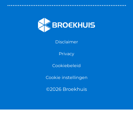
Zakelijk
Nieuws & Blogs
Verzekeringen
Werken bij Broekhuis
Algemene voorwaarden
Persmap
Disclaimer
Privacy
Cookiebeleid
Cookie instellingen
©2026 Broekhuis