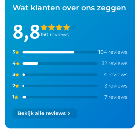
Wat klanten over ons zeggen
8,8
150
reviews
104
reviews
5
32
reviews
4
4
reviews
3
3
reviews
2
7
reviews
1
Bekijk alle reviews