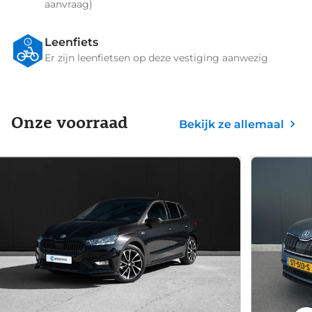
aanvraag)
Leenfiets
Er zijn leenfietsen op deze vestiging aanwezig
Onze voorraad
Bekijk ze allemaal