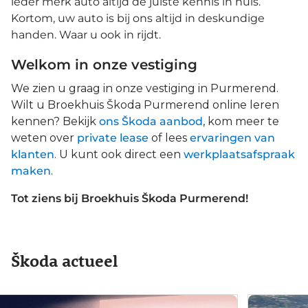
ieder merk auto altijd de juiste kennis in huis.
Kortom, uw auto is bij ons altijd in deskundige
handen. Waar u ook in rijdt.
Welkom in onze vestiging
We zien u graag in onze vestiging in Purmerend.
Wilt u Broekhuis Škoda Purmerend online leren
kennen? Bekijk
ons Škoda aanbod
, kom meer te
weten over
private lease
of lees
ervaringen van
klanten
. U kunt ook direct een
werkplaatsafspraak
maken
.
Tot ziens bij Broekhuis Škoda Purmerend!
Škoda actueel