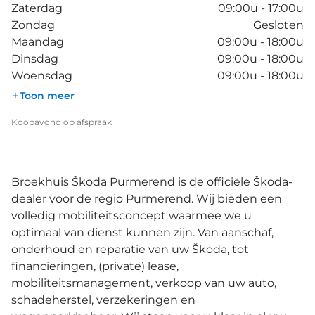
Zaterdag
09:00u - 17:00u
Zondag
Gesloten
Maandag
09:00u - 18:00u
Dinsdag
09:00u - 18:00u
Woensdag
09:00u - 18:00u
Toon meer
Koopavond op afspraak
Broekhuis Škoda Purmerend is de officiële Škoda-
dealer voor de regio Purmerend. Wij bieden een
volledig mobiliteitsconcept
waarmee
we u
optimaal van dienst kunnen zijn. Van aanschaf,
onderhoud en reparatie van uw Škoda, tot
financieringen, (private) lease,
mobiliteitsmanagement, verkoop van uw auto,
schadeherstel, verzekeringen en