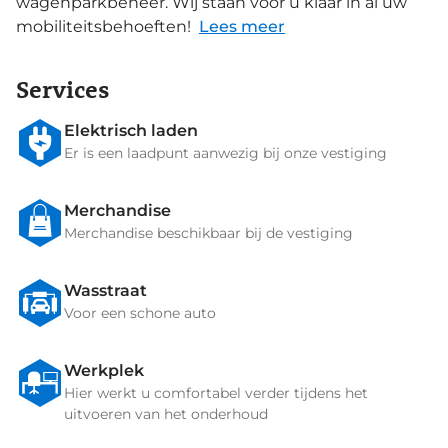
wagenparkbeheer. Wij staan voor u klaa
r in al uw
mobiliteitsbehoeften
!
Lees meer
Services
Elektrisch laden
Er is een laadpunt aanwezig bij onze vestiging
Merchandise
Merchandise beschikbaar bij de vestiging
Wasstraat
Voor een schone auto
Werkplek
Hier werkt u comfortabel verder tijdens het
uitvoeren van het onderhoud