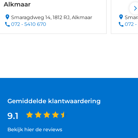
Alkmaar
Smaragdweg 14, 1812 RJ, Alkmaar
Smara
072 - 5410 670
072 -
Gemiddelde klantwaardering
9.1
Bekijk hier de reviews