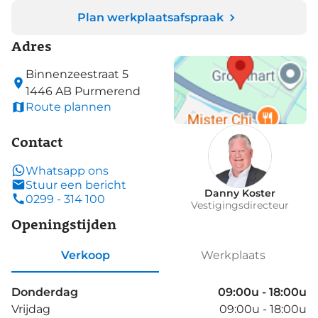
Plan werkplaatsafspraak
Adres
Binnenzeestraat
5
1446 AB
Purmerend
Route plannen
Contact
Whatsapp ons
Stuur een bericht
Danny Koster
0299 - 314 100
Vestigingsdirecteur
Openingstijden
Verkoop
Werkplaats
Donderdag
09:00u - 18:00u
Vrijdag
09:00u - 18:00u