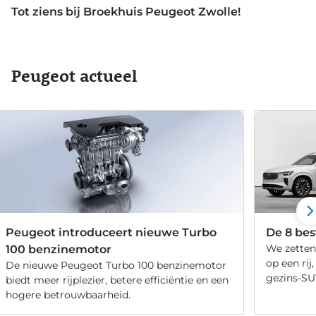
Tot ziens bij Broekhuis Peugeot Zwolle!
Peugeot actueel
Peugeot introduceert nieuwe Turbo
De 8 bes
We zetten
100 benzinemotor
op een ri
De nieuwe Peugeot Turbo 100 benzinemotor
gezins-SU
biedt meer rijplezier, betere efficiëntie en een
hogere betrouwbaarheid.