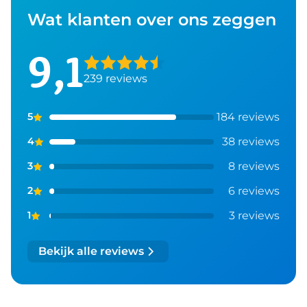
Wat klanten over ons zeggen
9,1
239
reviews
184
reviews
5
38
reviews
4
8
reviews
3
6
reviews
2
3
reviews
1
Bekijk alle reviews