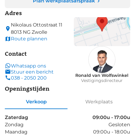
Plan werkplaatsafspraak
Adres
Nikolaus Ottostraat
11
8013 NG
Zwolle
Route plannen
Contact
Whatsapp ons
Stuur een bericht
Ronald van Wolfswinkel
038 - 2050 200
Vestigingsdirecteur
Openingstijden
Verkoop
Werkplaats
Zaterdag
09:00u - 17:00u
Zondag
Gesloten
Maandag
09:00u - 18:00u