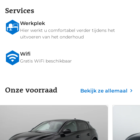
Services
Werkplek
Hier werkt u comfortabel verder tijdens het
uitvoeren van het onderhoud
Wifi
Gratis WiFi beschikbaar
Onze voorraad
Bekijk ze allemaal