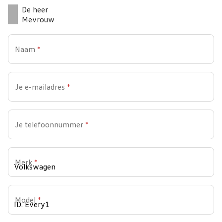
De heer
Mevrouw
Naam
*
Je e-mailadres
*
Je telefoonnummer
*
Merk
*
Model
*