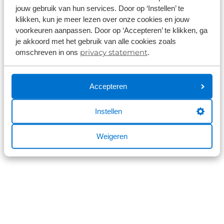
while loading
broekhuis.nl
(see the
browser console
for
jouw gebruik van hun services. Door op ‘Instellen’ te
more information).
klikken, kun je meer lezen over onze cookies en jouw
voorkeuren aanpassen. Door op ‘Accepteren’ te klikken, ga
je akkoord met het gebruik van alle cookies zoals
privacy statement
omschreven in ons
.
Accepteren
Instellen
Weigeren