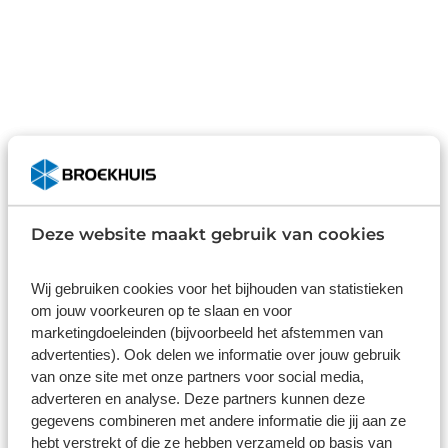
Deze website maakt gebruik van cookies
Wij gebruiken cookies voor het bijhouden van statistieken
om jouw voorkeuren op te slaan en voor
marketingdoeleinden (bijvoorbeeld het afstemmen van
advertenties). Ook delen we informatie over jouw gebruik
van onze site met onze partners voor social media,
adverteren en analyse. Deze partners kunnen deze
Application error: a
client
-side exception has occurred
gegevens combineren met andere informatie die jij aan ze
hebt verstrekt of die ze hebben verzameld op basis van