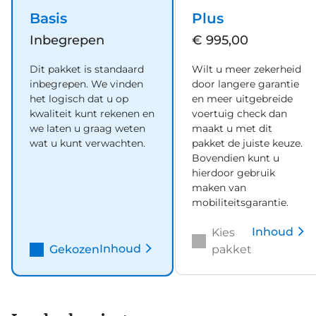
Basis
Plus
Inbegrepen
€ 995,00
Dit pakket is standaard
Wilt u meer zekerheid
inbegrepen. We vinden
door langere garantie
het logisch dat u op
en meer uitgebreide
kwaliteit kunt rekenen en
voertuig check dan
we laten u graag weten
maakt u met dit
wat u kunt verwachten.
pakket de juiste keuze.
Bovendien kunt u
hierdoor gebruik
maken van
mobiliteitsgarantie.
Inhoud
Kies
Inhoud
Gekozen
pakket