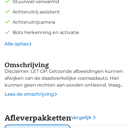
Stuurwiel verwarmd
Achteruitrij assistent
Achteruitrijcamera
Bots herkenning en activatie
Alle opties
Omschrijving
Disclaimer: LET OP: Getoonde afbeeldingen kunnen
afwijken van de daadwerkelijke voorraadauto. Hier
kunnen geen rechten aan worden ontleend. Vraag
onze verkoopadviseurs naar specificaties van deze
Lees de omschrijving
auto.
Afleverpakketten
Vergelijk