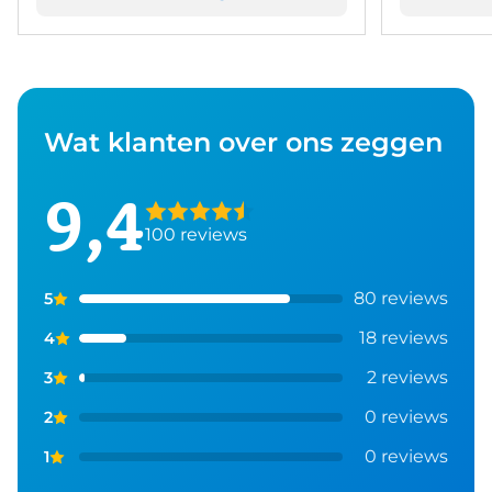
Wat klanten over ons zeggen
9,4
100 reviews
80 reviews
5
18 reviews
4
2 reviews
3
0 reviews
2
0 reviews
1