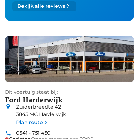
Bekijk alle reviews
Dit voertuig staat bij:
Ford Harderwijk
Zuiderbreedte 42
3845 MC Harderwijk
Plan route
0341 - 751 450