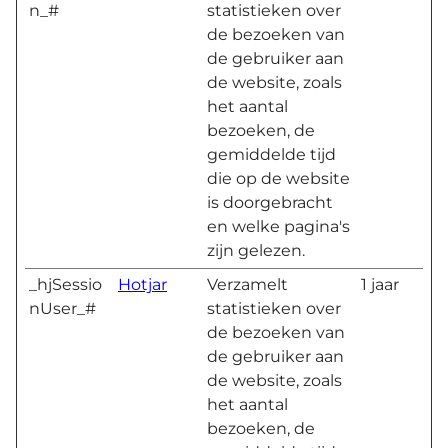
n_#
statistieken over
de bezoeken van
de gebruiker aan
de website, zoals
het aantal
bezoeken, de
gemiddelde tijd
die op de website
is doorgebracht
en welke pagina's
zijn gelezen.
_hjSessio
Hotjar
Verzamelt
1 jaar
nUser_#
statistieken over
de bezoeken van
de gebruiker aan
de website, zoals
het aantal
bezoeken, de