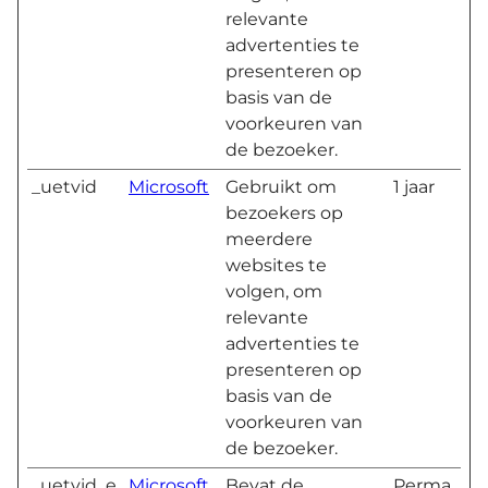
relevante
advertenties te
presenteren op
basis van de
voorkeuren van
de bezoeker.
_uetvid
Microsoft
Gebruikt om
1 jaar
bezoekers op
meerdere
websites te
volgen, om
relevante
advertenties te
presenteren op
basis van de
voorkeuren van
de bezoeker.
_uetvid_e
Microsoft
Bevat de
Perma