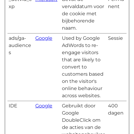
xp
vervaldatum voor
nent
de cookie met
bijbehorende
naam.
ads/ga-
Google
Used by Google
Sessie
audience
AdWords to re-
s
engage visitors
that are likely to
convert to
customers based
on the visitor's
online behaviour
across websites.
IDE
Google
Gebruikt door
400
Google
dagen
DoubleClick om
de acties van de