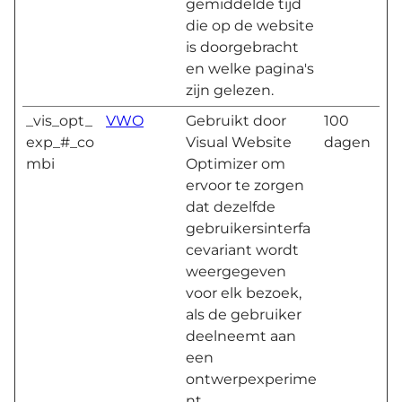
gemiddelde tijd
die op de website
is doorgebracht
en welke pagina's
zijn gelezen.
_vis_opt_
VWO
Gebruikt door
100
exp_#_co
Visual Website
dagen
mbi
Optimizer om
ervoor te zorgen
dat dezelfde
gebruikersinterfa
cevariant wordt
weergegeven
voor elk bezoek,
als de gebruiker
deelneemt aan
een
ontwerpexperime
nt.