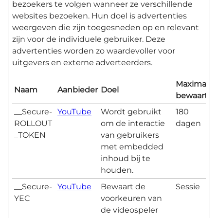
bezoekers te volgen wanneer ze verschillende
websites bezoeken. Hun doel is advertenties
weergeven die zijn toegesneden op en relevant
zijn voor de individuele gebruiker. Deze
advertenties worden zo waardevoller voor
uitgevers en externe adverteerders.
Maximale
Naam
Aanbieder
Doel
bewaarter
__Secure-
YouTube
Wordt gebruikt
180
ROLLOUT
om de interactie
dagen
_TOKEN
van gebruikers
met embedded
inhoud bij te
houden.
__Secure-
YouTube
Bewaart de
Sessie
YEC
voorkeuren van
de videospeler