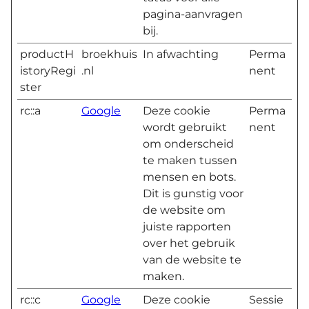
pagina-aanvragen
bij.
productH
broekhuis
In afwachting
Perma
istoryRegi
.nl
nent
ster
rc::a
Google
Deze cookie
Perma
wordt gebruikt
nent
om onderscheid
te maken tussen
mensen en bots.
Dit is gunstig voor
de website om
juiste rapporten
over het gebruik
van de website te
maken.
rc::c
Google
Deze cookie
Sessie