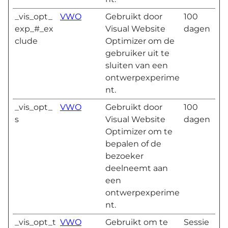
_vis_opt_
VWO
Gebruikt door
100
exp_#_ex
Visual Website
dagen
clude
Optimizer om de
gebruiker uit te
sluiten van een
ontwerpexperime
nt.
_vis_opt_
VWO
Gebruikt door
100
s
Visual Website
dagen
Optimizer om te
bepalen of de
bezoeker
deelneemt aan
een
ontwerpexperime
nt.
_vis_opt_t
VWO
Gebruikt om te
Sessie