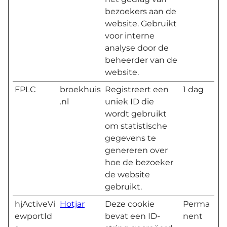
bezoekers aan de
website. Gebruikt
voor interne
analyse door de
beheerder van de
website.
FPLC
broekhuis
Registreert een
1 dag
.nl
uniek ID die
wordt gebruikt
om statistische
gegevens te
genereren over
hoe de bezoeker
de website
gebruikt.
hjActiveVi
Hotjar
Deze cookie
Perma
ewportId
bevat een ID-
nent