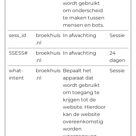
wordt gebruikt
om onderscheid
te maken tussen
mensen en bots.
sess_id
broekhuis
In afwachting
Sessie
.nl
SSESS#
broekhuis
In afwachting
24
.nl
dagen
what-
broekhuis
Bepaalt het
Sessie
intent
.nl
apparaat dat
wordt gebruikt
om toegang te
krijgen tot de
website. Hierdoor
kan de website
overeenkomstig
worden