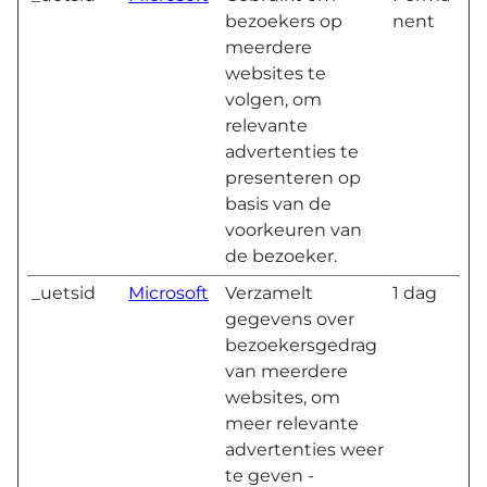
bezoekers op
nent
meerdere
websites te
volgen, om
relevante
advertenties te
presenteren op
basis van de
voorkeuren van
de bezoeker.
_uetsid
Microsoft
Verzamelt
1 dag
gegevens over
bezoekersgedrag
van meerdere
websites, om
meer relevante
advertenties weer
te geven -