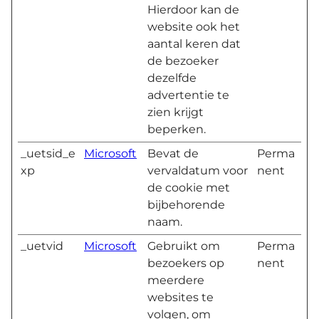
Hierdoor kan de
website ook het
aantal keren dat
de bezoeker
dezelfde
advertentie te
zien krijgt
beperken.
_uetsid_e
Microsoft
Bevat de
Perma
xp
vervaldatum voor
nent
de cookie met
bijbehorende
naam.
_uetvid
Microsoft
Gebruikt om
Perma
bezoekers op
nent
meerdere
websites te
volgen, om