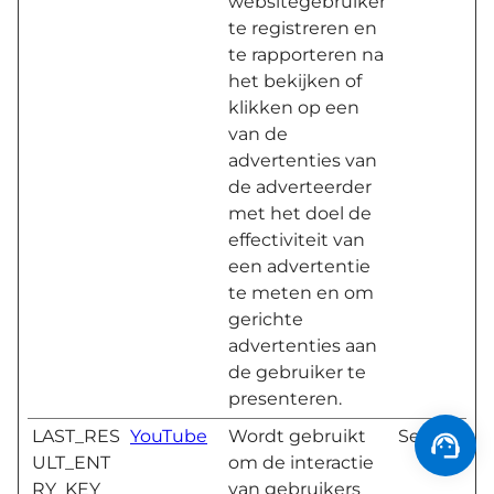
websitegebruiker
te registreren en
te rapporteren na
het bekijken of
klikken op een
van de
advertenties van
de adverteerder
met het doel de
effectiviteit van
een advertentie
te meten en om
gerichte
advertenties aan
de gebruiker te
presenteren.
LAST_RES
YouTube
Wordt gebruikt
Sessie
ULT_ENT
om de interactie
RY_KEY
van gebruikers