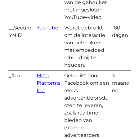
van de gebruiker
met ingesloten
YouTube-video
__Secure-
YouTube
Wordt gebruikt
180
YNID
om de interactie
dagen
van gebruikers
met embedded
inhoud bij te
houden.
_fbp
Meta
Gebruikt door
3
Platforms,
Facebook om een
maand
Inc.
reeks
en
advertentieprodu
cten te leveren,
zoals realtime
bieden van
externe
adverteerders.