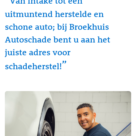
Van intake tot een
uitmuntend herstelde en
schone auto; bij Broekhuis
Autoschade bent u aan het
juiste adres voor
schadeherstel!