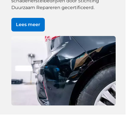
schadeherstelbedrijven door Stichting
Duurzaam Repareren gecertificeerd.
Lees meer