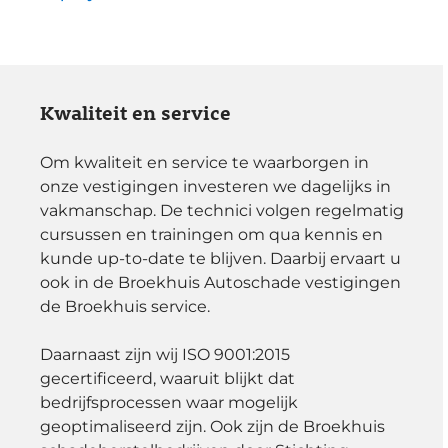
Kwaliteit en service
Om kwaliteit en service te waarborgen in
onze vestigingen investeren we dagelijks in
vakmanschap. De technici volgen regelmatig
cursussen en trainingen om qua kennis en
kunde up-to-date te blijven. Daarbij ervaart u
ook in de Broekhuis Autoschade vestigingen
de Broekhuis service.
Daarnaast zijn wij ISO 9001:2015
gecertificeerd, waaruit blijkt dat
bedrijfsprocessen waar mogelijk
geoptimaliseerd zijn. Ook zijn de Broekhuis