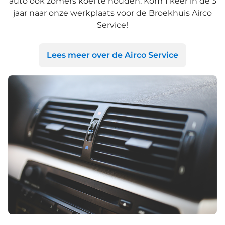
auto ook zomers koel te houden. Kom 1 keer in de 3
jaar naar onze werkplaats voor de Broekhuis Airco
Service!
Lees meer over de Airco Service