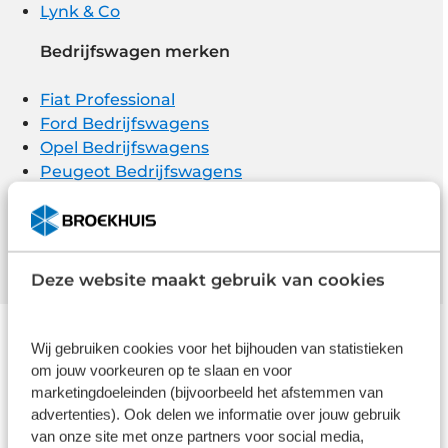
Lynk & Co
Bedrijfswagen merken
Fiat Professional
Ford Bedrijfswagens
Opel Bedrijfswagens
Peugeot Bedrijfswagens
Volkswagen Bedrijfswagens
Citroën Bedrijfswagen
Deze website maakt gebruik van cookies
Wij gebruiken cookies voor het bijhouden van statistieken
om jouw voorkeuren op te slaan en voor
Garantie op merkonderhoud
marketingdoeleinden (bijvoorbeeld het afstemmen van
advertenties). Ook delen we informatie over jouw gebruik
Met het laten uitvoeren van officieel
van onze site met onze partners voor social media,