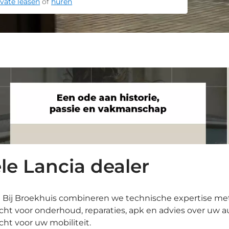
ivate leasen
of
huren
ële Lancia dealer
? Bij Broekhuis combineren we technische expertise met
echt voor onderhoud, reparaties, apk en advies over uw 
ht voor uw mobiliteit.