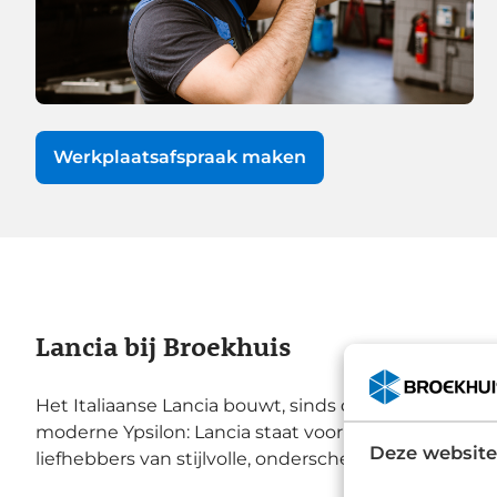
Werkplaatsafspraak maken
Lancia bij Broekhuis
Het Italiaanse Lancia bouwt, sinds de oprichting in 1
moderne Ypsilon: Lancia staat voor tijdloze klasse en
Deze website
liefhebbers van stijlvolle, onderscheidende auto's.