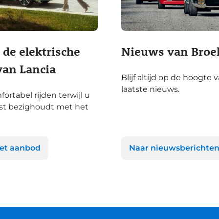
de elektrische
Nieuws van Broe
van Lancia
Blijf altijd op de hoogte 
laatste nieuws.
fortabel rijden terwijl u
st bezighoudt met het
het aanbod
Naar nieuwsberichte