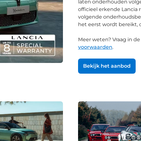
laten onderhouden volge
officieel erkende Lancia 
volgende onderhoudsbeurt
het eerst wordt bereikt
Meer weten? Vraag in de
voorwaarden
.
Bekijk het aanbod