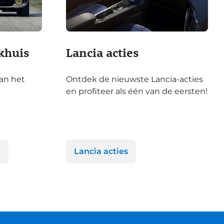
khuis
Lancia acties
van het
Ontdek de nieuwste Lancia-acties
en profiteer als één van de eersten!
n
Lancia acties