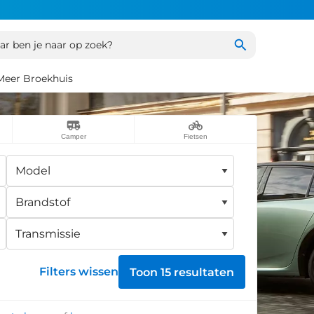
r ben je naar op zoek?
Meer Broekhuis
Camper
Fietsen
Filters wissen
Toon 15 resultaten