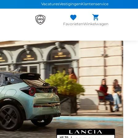
Vacatures
Vestigingen
Klantenservice
Favorieten
Winkelwagen