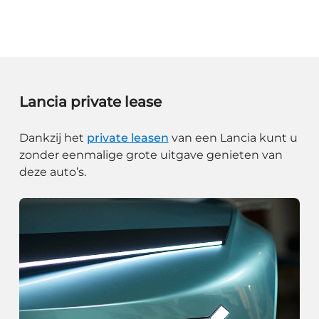
Lancia private lease
Dankzij het
private leasen
van een Lancia kunt u
zonder eenmalige grote uitgave genieten van
deze auto’s.