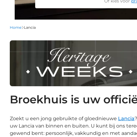
Of kies voor
pr
Home
Lancia
Broekhuis is uw offici
Zoekt u een jong gebruikte of gloednieuwe
Lancia
uw Lancia van binnen en buiten. U kunt bij ons ter
gewend bent: persoonlijk, vakkundig en met aandac