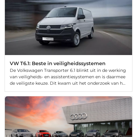
VW T6.1: Beste in veiligheidssystemen
De Volkswagen Transporter 6.1 blinkt uit in de werking
van veiligheids- en assistentiesystemen en is daarmee
de veiligste keuze. Dit kwam uit het onderzoek van het
Euro NCAP-consortium, dat 19 lichte bedrijfswagens
heeft onderzocht.