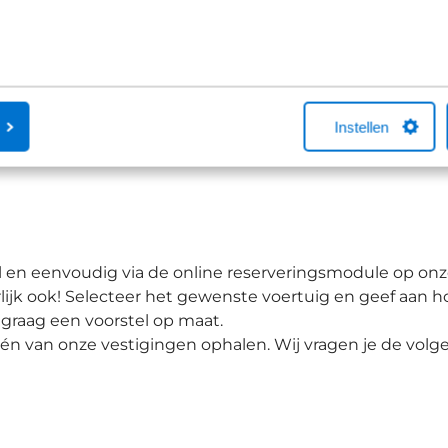
Instellen
en eenvoudig via de online reserveringsmodule op onze w
jk ook! Selecteer het gewenste voertuig en geef aan hoe
graag een voorstel op maat.
j één van onze vestigingen ophalen. Wij vragen je de v