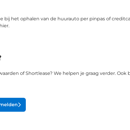
 bij het ophalen van de huurauto per pinpas of creditcar
hier.
?
aarden of Shortlease? We helpen je graag verder. Ook bi
 melden