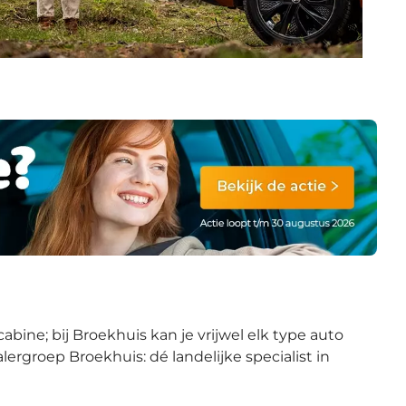
ine; bij Broekhuis kan je vrijwel elk type auto
groep Broekhuis: dé landelijke specialist in