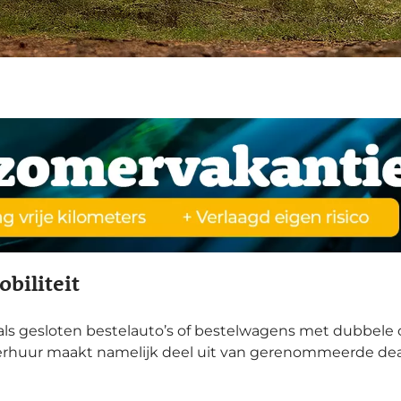
biliteit
s gesloten bestelauto’s of bestelwagens met dubbele cab
rhuur maakt namelijk deel uit van gerenommeerde dealer