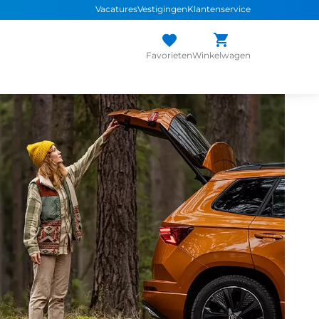
Vacatures
Vestigingen
Klantenservice
Favorieten
Winkelwagen