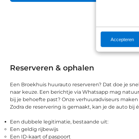
Accepteren
Reserveren & ophalen
Een Broekhuis huurauto reserveren? Dat doe je snel 
naar keuze. Een berichtje via Whatsapp mag natuurli
bij je behoefte past? Onze verhuuradviseurs maken 
Zodra de reservering is gemaakt, kan je de auto bi
Een dubbele legitimatie, bestaande uit:
Een geldig rijbewijs
Een ID-kaart of paspoort