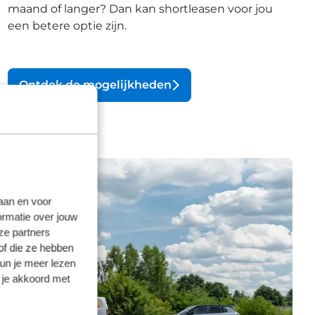
maand of langer? Dan kan shortleasen voor jou
een betere optie zijn.
Ontdek de mogelijkheden
laan en voor
ormatie over jouw
ze partners
of die ze hebben
kun je meer lezen
 je akkoord met