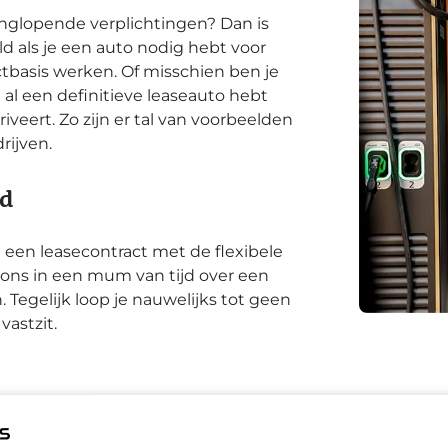
langlopende verplichtingen? Dan is
ld als je een auto nodig hebt voor
ctbasis werken. Of misschien ben je
 je al een definitieve leaseauto hebt
iveert. Zo zijn er tal van voorbeelden
rijven.
jd
 een leasecontract met de flexibele
 ons in een mum van tijd over een
 Tegelijk loop je nauwelijks tot geen
vastzit.
ij Broekhuis: