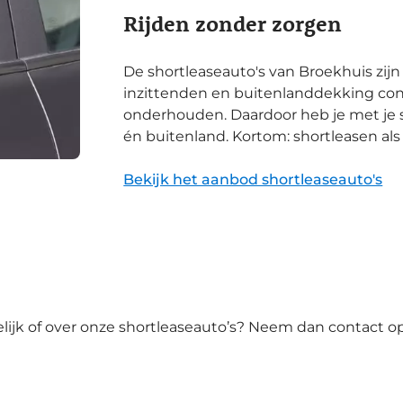
Rijden zonder zorgen
De shortleaseauto's van Broekhuis zijn
inzittenden en buitenlanddekking confo
onderhouden. Daardoor heb je met je 
én buitenland. Kortom: shortleasen als 
Bekijk het aanbod shortleaseauto's
lijk of over onze shortleaseauto’s? Neem dan contact op