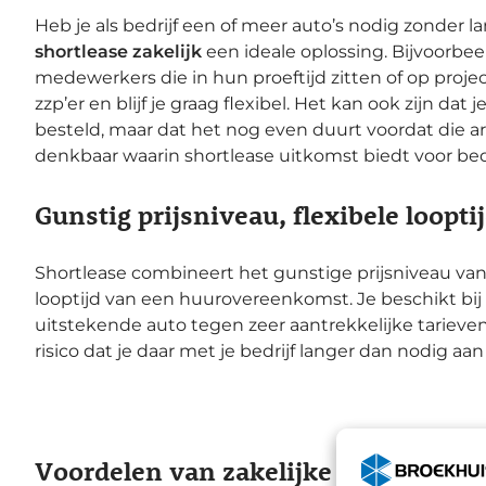
Heb je als bedrijf een of meer auto’s nodig zonder 
shortlease zakelijk
een ideale oplossing. Bijvoorbee
medewerkers die in hun proeftijd zitten of op proje
zzp’er en blijf je graag flexibel. Het kan ook zijn dat
besteld, maar dat het nog even duurt voordat die arr
denkbaar waarin shortlease uitkomst biedt voor bed
Gunstig prijsniveau, flexibele loopti
Shortlease combineert het gunstige prijsniveau van
looptijd van een huurovereenkomst. Je beschikt bij
uitstekende auto tegen zeer aantrekkelijke tarieven.
risico dat je daar met je bedrijf langer dan nodig aan 
Voordelen van zakelijke shortlease b