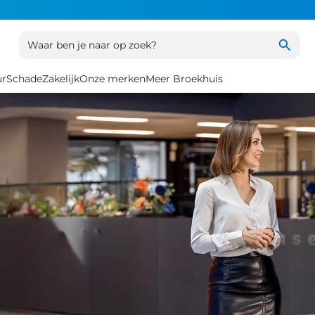
Waar ben je naar op zoek?
ur
Schade
Zakelijk
Onze merken
Meer Broekhuis