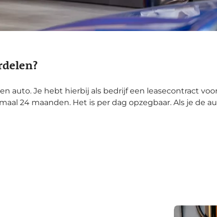
rdelen?
 een auto. Je hebt hierbij als bedrijf een leasecontract vo
al 24 maanden. Het is per dag opzegbaar. Als je de auto