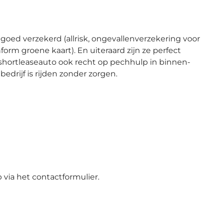
 goed verzekerd (allrisk, ongevallenverzekering voor
rm groene kaart). En uiteraard zijn ze perfect
shortleaseauto ook recht op pechhulp in binnen-
bedrijf is rijden zonder zorgen.
 via het contactformulier.