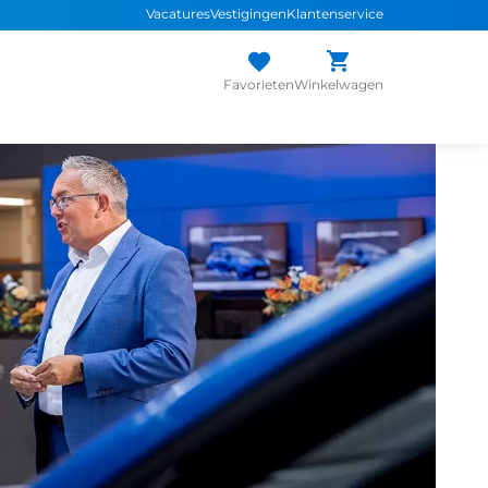
Vacatures
Vestigingen
Klantenservice
Favorieten
Winkelwagen