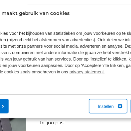
 maakt gebruik van cookies
inbegrepen
kies voor het bijhouden van statistieken om jouw voorkeuren op te s
elf
en (bijvoorbeeld het afstemmen van advertenties). Ook delen we inf
site met onze partners voor social media, adverteren en analyse. De
f foto en kenteken
ens combineren met andere informatie die jij aan ze hebt verstrekt 
s van jouw gebruik van hun services. Door op ‘Instellen’ te klikken, 
 en jouw voorkeuren aanpassen. Door op ‘Accepteren’ te klikken, ga
lle cookies zoals omschreven in ons
privacy statement
.
Zelf uitzoeken van de ideal
Is eenmaal duidelijk dat shortlease voor
welke auto je wil hebben. Merk, groott
Instellen
een handgeschakelde auto: je bepaalt al
aanbod aan merken en modellen. Je vin
bij jou past.