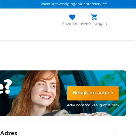
Vacatures
Vestigingen
Klantenservice
Favorieten
Winkelwagen
Adres