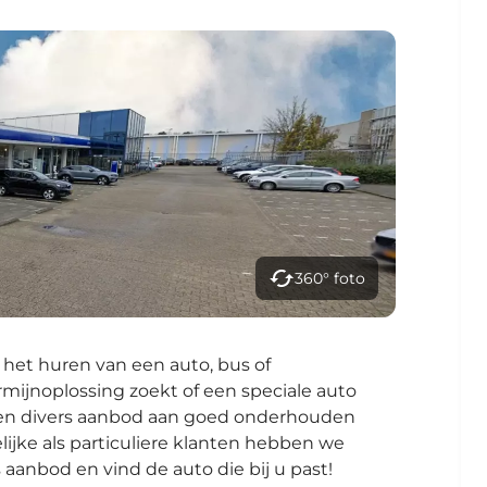
360° foto
 het huren van een auto, bus of
rmijnoplossing zoekt of een speciale auto
 een divers aanbod aan goed onderhouden
lijke als particuliere klanten hebben we
 aanbod en vind de auto die bij u past!