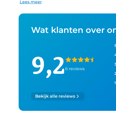
Lees meer
Wat klanten over o
9,2
6
reviews
1
Bekijk alle reviews