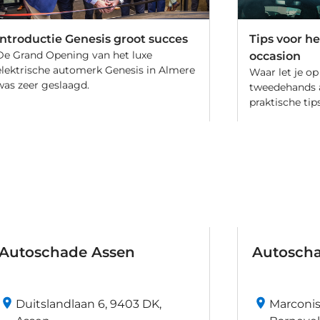
Introductie Genesis groot succes
Tips voor h
De Grand Opening van het luxe
occasion
elektrische automerk Genesis in Almere
Waar let je op
was zeer geslaagd.
tweedehands a
praktische tips
Autoschade Assen
Autoscha
Duitslandlaan 6, 9403 DK,
Marconist