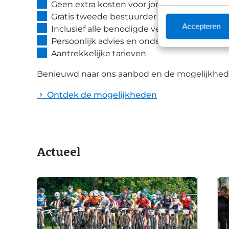
Geen extra kosten voor jonge bestuurders
Gratis tweede bestuurder
Accepteren
Inclusief alle benodigde verzekeringen
Persoonlijk advies en ondersteuning
Aantrekkelijke tarieven
Benieuwd naar ons aanbod en de mogelijkheden
Ontdek de mogelijkheden
Actueel