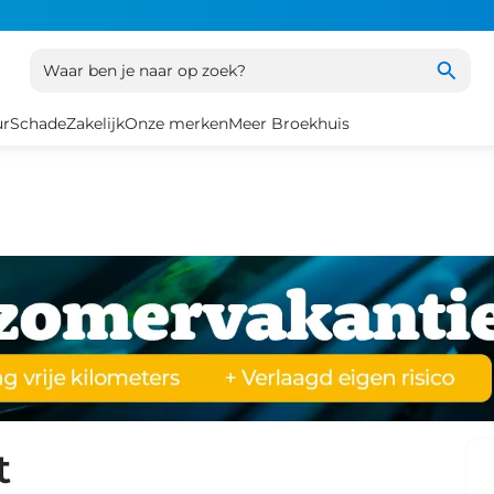
Waar ben je naar op zoek?
ur
Schade
Zakelijk
Onze merken
Meer Broekhuis
t