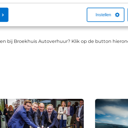
Instellen
 bij Broekhuis Autoverhuur? Klik op de button hierond