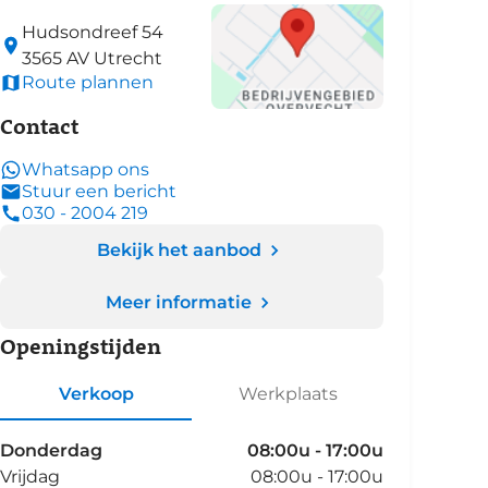
Hudsondreef
54
3565 AV
Utrecht
Route plannen
Contact
Whatsapp ons
Stuur een bericht
030 - 2004 219
Bekijk het aanbod
Meer informatie
Openingstijden
Verkoop
Werkplaats
Donderdag
08:00u - 17:00u
Vrijdag
08:00u - 17:00u