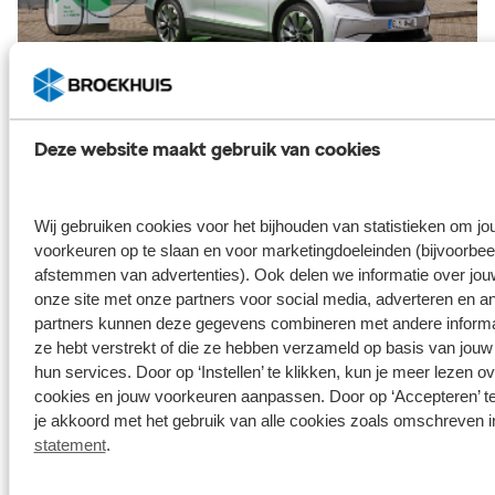
Deze website maakt gebruik van cookies
Ontdek de elektrische auto's van Škoda
Wilt u comfortabel rijden terwijl u zich bewust bezighoudt
Wij gebruiken cookies voor het bijhouden van statistieken om j
met het milieu?
voorkeuren op te slaan en voor marketingdoeleinden (bijvoorbee
afstemmen van advertenties). Ook delen we informatie over jou
onze site met onze partners voor social media, adverteren en a
Bekijk het aanbod
partners kunnen deze gegevens combineren met andere informati
ze hebt verstrekt of die ze hebben verzameld op basis van jouw
hun services. Door op ‘Instellen’ te klikken, kun je meer lezen o
cookies en jouw voorkeuren aanpassen. Door op ‘Accepteren’ te
je akkoord met het gebruik van alle cookies zoals omschreven 
statement
.