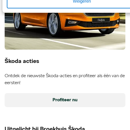
Weigeren
Škoda acties
Ontdek de nieuwste Škoda-acties en profiteer als één van de
eersten!
Profiteer nu
Uitgelicht bij Broekhuis Škoda