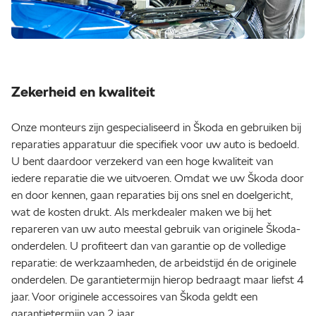
Zekerheid en kwaliteit
Onze monteurs zijn gespecialiseerd in Škoda en gebruiken bij
reparaties apparatuur die specifiek voor uw auto is bedoeld.
U bent daardoor verzekerd van een hoge kwaliteit van
iedere reparatie die we uitvoeren. Omdat we uw Škoda door
en door kennen, gaan reparaties bij ons snel en doelgericht,
wat de kosten drukt. Als merkdealer maken we bij het
repareren van uw auto meestal gebruik van originele Škoda-
onderdelen. U profiteert dan van garantie op de volledige
reparatie: de werkzaamheden, de arbeidstijd én de originele
onderdelen. De garantietermijn hierop bedraagt maar liefst 4
jaar. Voor originele accessoires van Škoda geldt een
garantietermijn van 2 jaar.