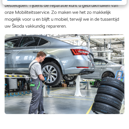
besteltijden. Tijdens de reparatie kunt u gebruikmaken van
onze Mobiliteitsservice. Zo maken we het zo makkelijk
mogelijk voor u en blijft u mobiel, terwijl we in de tussentijd
uw Škoda vakkundig repareren.