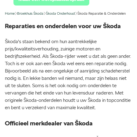
Home
Broekhuis Škoda
Škoda Onderhoud
Škoda Reparatie & Onderdelen
Reparaties en onderdelen voor uw Škoda
Škoda's staan bekend om hun aantrekkelijke
prijs/kwaliteitsverhouding, zuinige motoren en
bedrijfszekerheid. Als Škoda-rijder weet u dat als geen ander.
Toch is er ook aan een Škoda wel eens een reparatie nodig.
Bijvoorbeeld als na een ongelukje of aanrijding schadeherstel
nodig is. En lekke banden wil niemand, maar zijn helaas niet
uit te sluiten. Soms is het ook nodig om onderdelen te
vervangen die het einde van hun levensduur naderen. Met
originele Škoda-onderdelen houdt u uw Škoda in topconditie
en bent u verzekerd van maximale kwaliteit.
Officieel merkdealer van Škoda