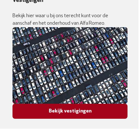
Vestigingen
Bekijk hier waar u bij ons terecht kunt voor de
aanschaf en het onderhoud van Alfa Romeo.
Bekijk vestigingen