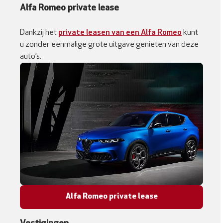
Alfa Romeo private lease
Dankzij het
private leasen van een Alfa Romeo
kunt
u zonder eenmalige grote uitgave genieten van deze
auto’s.
Alfa Romeo private lease