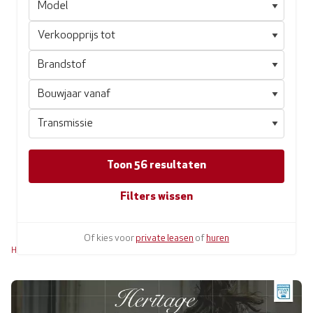
Toon 56 resultaten
Filters wissen
Of kies voor
private leasen
of
huren
Home
Alfa Romeo