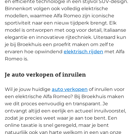
en efficiënte technologie in een stijlvol SUV-design.
Binnenkort volgen ook volledig elektrische
modellen, waarmee Alfa Romeo zijn iconische
sportiviteit naar een nieuw tijdperk brengt. Elk
model is ontworpen met oog voor detail, Italiaanse
elegantie en innovatieve rijtechniek. Uiteraard kun
je bij Broekhuis een proefrit maken om zelf te
ervaren hoe opwindend
elektrisch rijden
met Alfa
Romeo is.
Je auto verkopen of inruilen
Wil je jouw huidige
auto verkopen
of inruilen voor
een elektrische Alfa Romeo? Bij Broekhuis maken
we dit proces eenvoudig en transparant. Je
ontvangt altijd een eerlijk en actueel inruilvoorstel,
zodat je precies weet waar je aan toe bent. Een
online taxatie is snel geregeld, maar je bent
natuurlijk ook van harte welkom in een van onze