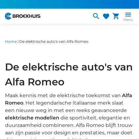
Overslaan
en
naar
Menu
de
inhoud
gaan
Home
De elektrische auto's van Alfa Romeo
De elektrische auto's van
Alfa Romeo
Maak kennis met de elektrische toekomst van
Alfa
Romeo
. Het legendarische Italiaanse merk slaat
een nieuwe weg in met een reeks geavanceerde
elektrische modellen
die sportiviteit, elegantie en
duurzaamheid combineren. Alfa Romeo blijft trouw
aan zijn passie voor design en prestaties, maar doet