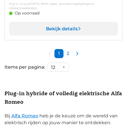
Prijs is inclusief BTW, BPM, leges, verwijderingsbijdrage en
rijklaarmaakkosten.
Op voorraad
Bekijk details
1
2
Items per pagina:
Plug-in hybride of volledig elektrische Alfa
Romeo
Bij
Alfa Romeo
heb je de keuze om de wereld van
elektrisch rijden op jouw manier te ontdekken.