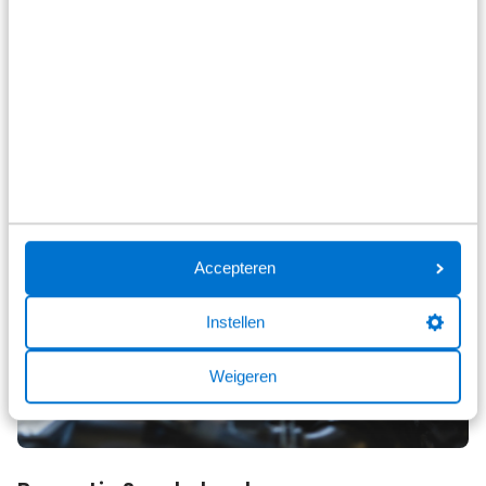
Bekijk het aanbod
Accepteren
Instellen
Weigeren