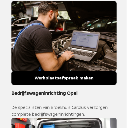
Werkplaatsafspraak maken
Bedrijfswageninrichting Opel
De specialisten van Broekhuis Carplus verzorgen
complete bedrijfswageninrichtingen.