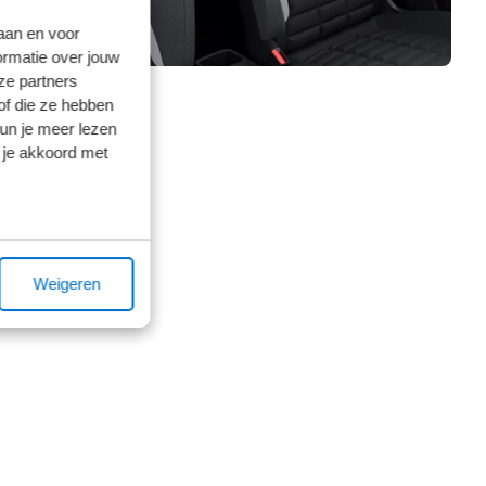
laan en voor
ormatie over jouw
ze partners
of die ze hebben
kun je meer lezen
 je akkoord met
Weigeren