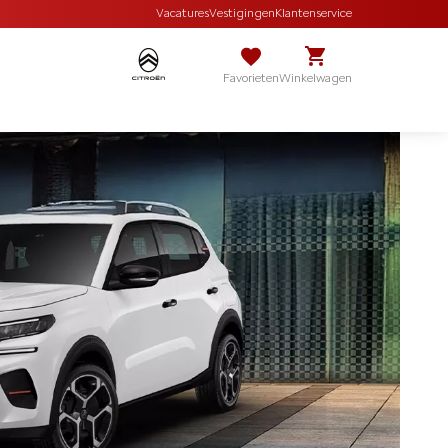
Vacatures
Vestigingen
Klantenservice
Favorieten
Winkelwagen