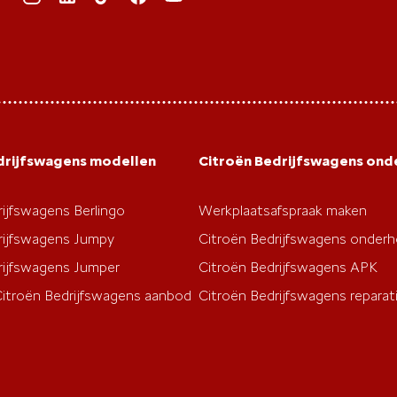
drijfswagens modellen
Citroën Bedrijfswagens on
rijfswagens Berlingo
Werkplaatsafspraak maken
rijfswagens Jumpy
Citroën Bedrijfswagens onder
rijfswagens Jumper
Citroën Bedrijfswagens APK
Citroën Bedrijfswagens aanbod
Citroën Bedrijfswagens reparat