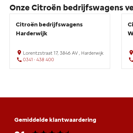
Onze Citroën bedrijfswagens v
Citroën bedrijfswagens
C
Harderwijk
W
Lorentzstraat 17, 3846 AV , Harderwijk
0341 - 438 400
Gemiddelde klantwaardering