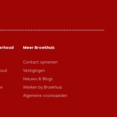
derhoud
Meer Broekhuis
Contact opnemen
houd
Vestigingen
Nieuws & Blogs
ie
Werken bij Broekhuis
Algemene voorwaarden