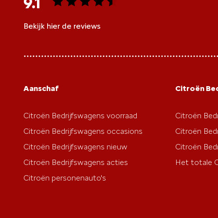
9.1
Bekijk hier de reviews
4.5
van
5
sterren
Aanschaf
Citroën Be
Citroën Bedrijfswagens voorraad
Citroën Bed
Citroën Bedrijfswagens occasions
Citroën Bed
Citroën Bedrijfswagens nieuw
Citroën Bed
Citroën Bedrijfswagens acties
Het totale 
Citroën personenauto's