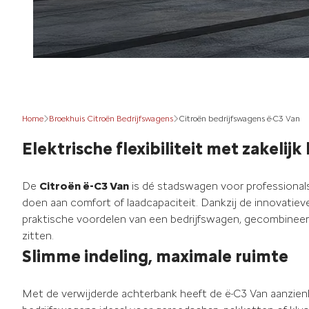
Home
Broekhuis Citroën Bedrijfswagens
Citroën bedrijfswagens ë-C3 Van
Elektrische flexibiliteit met zakelijk
De
Citroën ë-C3 Van
is dé stadswagen voor professionals 
doen aan comfort of laadcapaciteit. Dankzij de innovatieve
praktische voordelen van een bedrijfswagen, gecombineer
zitten.
Slimme indeling, maximale ruimte
Met de verwijderde achterbank heeft de ë-C3 Van aanzienlij