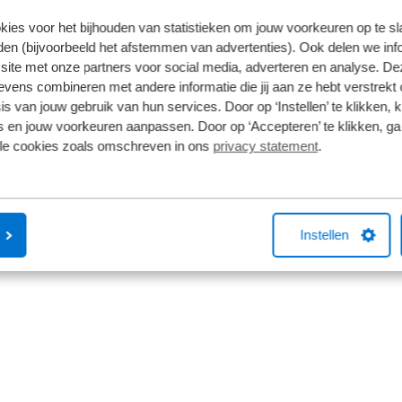
kies voor het bijhouden van statistieken om jouw voorkeuren op te s
en (bijvoorbeeld het afstemmen van advertenties). Ook delen we inf
site met onze partners voor social media, adverteren en analyse. De
ens combineren met andere informatie die jij aan ze hebt verstrekt 
s van jouw gebruik van hun services. Door op ‘Instellen’ te klikken, 
 en jouw voorkeuren aanpassen. Door op ‘Accepteren’ te klikken, ga
lle cookies zoals omschreven in ons
privacy statement
.
Instellen