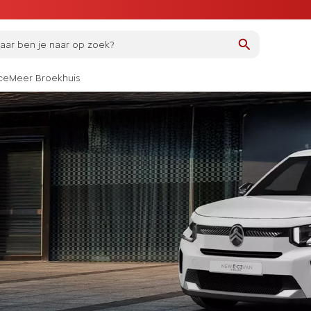
ar ben je naar op zoek?
ce
Meer Broekhuis