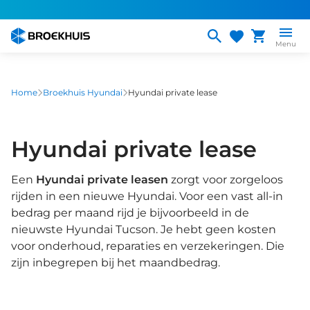
Overslaan
en
naar
Menu
de
inhoud
gaan
Home
Broekhuis Hyundai
Hyundai private lease
Hyundai private lease
Een
Hyundai private leasen
zorgt voor zorgeloos
rijden in een nieuwe Hyundai. Voor een vast all-in
bedrag per maand rijd je bijvoorbeeld in de
nieuwste Hyundai Tucson. Je hebt geen kosten
voor onderhoud, reparaties en verzekeringen. Die
zijn inbegrepen bij het maandbedrag.