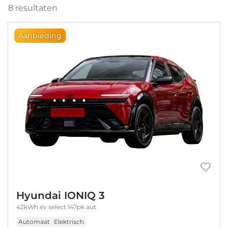
8
resultaten
Aanbieding
Hyundai IONIQ 3
42kWh ev select 147pk aut
Automaat
Elektrisch