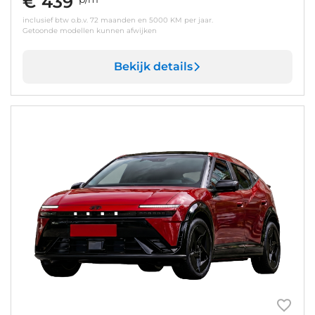
€ 439
inclusief btw o.b.v. 72 maanden en 5000 KM per jaar.
Getoonde modellen kunnen afwijken
Bekijk details