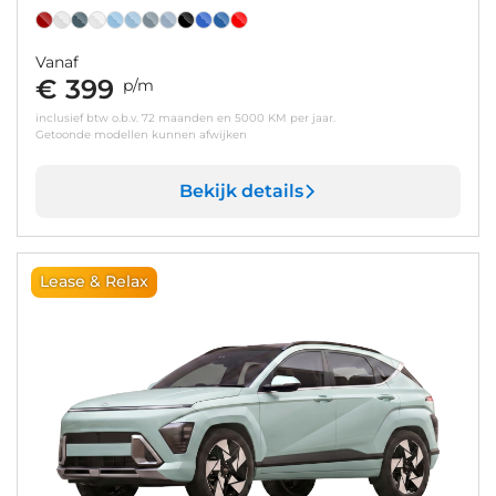
Vanaf
€ 399
p/m
inclusief btw o.b.v. 72 maanden en 5000 KM per jaar.
Getoonde modellen kunnen afwijken
Bekijk details
Lease & Relax