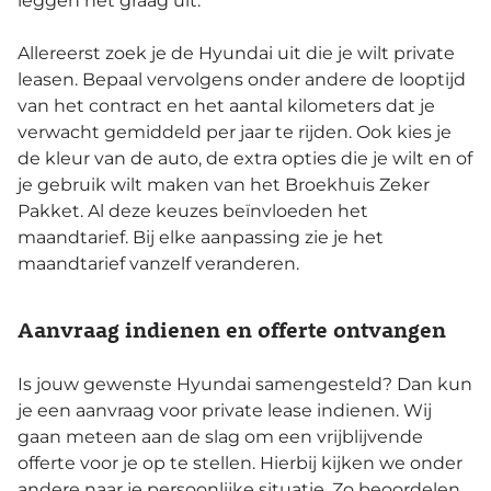
leggen het graag uit.
Allereerst zoek je de Hyundai uit die je wilt private
leasen. Bepaal vervolgens onder andere de looptijd
van het contract en het aantal kilometers dat je
verwacht gemiddeld per jaar te rijden. Ook kies je
de kleur van de auto, de extra opties die je wilt en of
je gebruik wilt maken van het Broekhuis Zeker
Pakket. Al deze keuzes beïnvloeden het
maandtarief. Bij elke aanpassing zie je het
maandtarief vanzelf veranderen.
Aanvraag indienen en offerte ontvangen
Is jouw gewenste Hyundai samengesteld? Dan kun
je een aanvraag voor private lease indienen. Wij
gaan meteen aan de slag om een vrijblijvende
offerte voor je op te stellen. Hierbij kijken we onder
andere naar je persoonlijke situatie. Zo beoordelen