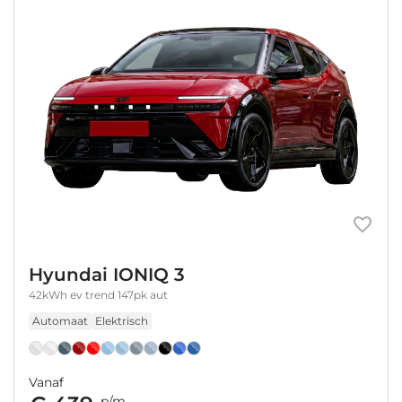
Hyundai IONIQ 3
42kWh ev trend 147pk aut
Automaat
Elektrisch
Vanaf
p/m