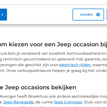
Instellen
1
2
m kiezen voor een Jeep occasion bi
huis ben je verzekerd van kwaliteit, betrouwbaarheid en
g technisch gecontroleerd en geleverd met garantie, zod
oeringen die geschikt zijn voor
elektrisch rijden
, waarm
t. Onze verkoopadviseurs helpen je graag bij het vinden
e Jeep occasions bekijken
 Avenger heeft Broekhuis ook andere aantrekkelijke mo
ge
Jeep Renegade
, de ruime
Jeep Compass
. Stuk voor s