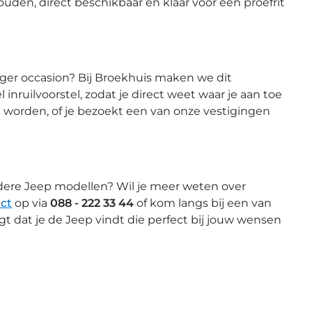
uden, direct beschikbaar en klaar voor een proefrit
nger occasion? Bij Broekhuis maken we dit
 inruilvoorstel, zodat je direct weet waar je aan toe
d worden, of je bezoekt een van onze vestigingen
dere Jeep modellen? Wil je meer weten over
ct
op via
088 - 222 33 44
of kom langs bij een van
rgt dat je de Jeep vindt die perfect bij jouw wensen