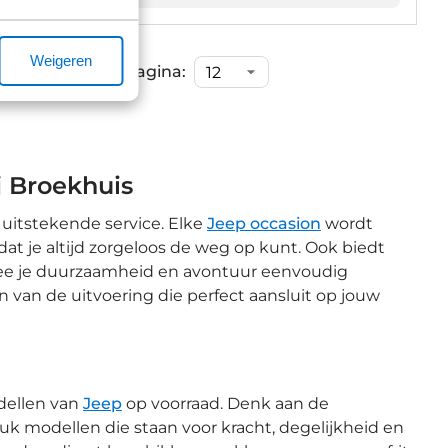
Weigeren
Items per pagina:
j Broekhuis
 uitstekende service. Elke
Jeep occasion
wordt
at je altijd zorgeloos de weg op kunt. Ook biedt
ee je duurzaamheid en avontuur eenvoudig
 van de uitvoering die perfect aansluit op jouw
dellen van
Jeep
op voorraad. Denk aan de
tuk modellen die staan voor kracht, degelijkheid en