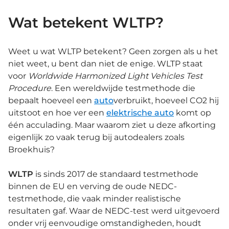
Wat betekent WLTP?
Weet u wat WLTP betekent? Geen zorgen als u het
niet weet, u bent dan niet de enige. WLTP staat
voor
Worldwide Harmonized Light Vehicles Test
Procedure
. Een wereldwijde testmethode die
bepaalt hoeveel een
auto
verbruikt, hoeveel CO2 hij
uitstoot en hoe ver een
elektrische auto
komt op
één acculading. Maar waarom ziet u deze afkorting
eigenlijk zo vaak terug bij autodealers zoals
Broekhuis?
WLTP
is sinds 2017 de standaard testmethode
binnen de EU en verving de oude NEDC-
testmethode, die vaak minder realistische
resultaten gaf. Waar de NEDC-test werd uitgevoerd
onder vrij eenvoudige omstandigheden, houdt