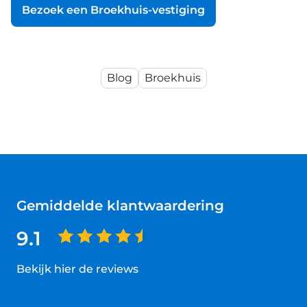
Bezoek een Broekhuis-vestiging
Blog
Broekhuis
Gemiddelde klantwaardering
9.1
Bekijk hier de reviews
4.5