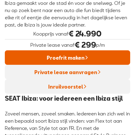
Ibiza gemaakt voor de stad én voor de snelweg. Of je
nu op zoek bent naar een auto die fun biedt tijdens
elke rit of eentje die eenvoudig in het dagelijkse leven
past, de Ibiza is jouw ideale partner.
€ 24.990
Koopprijs vanaf
€ 299
Private lease vanaf
p/m
Proefrit maken
Private lease aanvragen
Inruilvoorstel
SEAT Ibiza: voor iedereen een Ibiza stijl
Zoveel mensen, zoveel smaken. Iedereen kan zich wel in
een bepaald soort Ibiza stijl vinden: van Flex tot aan
Reference, van Style tot aan FR. En met de