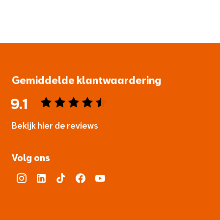
Gemiddelde klantwaardering
9.1
Bekijk hier de reviews
4.5
van
Volg ons
5
sterren