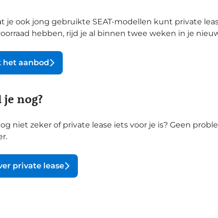
at je ook jong gebruikte SEAT-modellen kunt private le
oorraad hebben, rijd je al binnen twee weken in je nieu
 het aanbod
l je nog?
og niet zeker of private lease iets voor je is? Geen probl
er.
er private lease