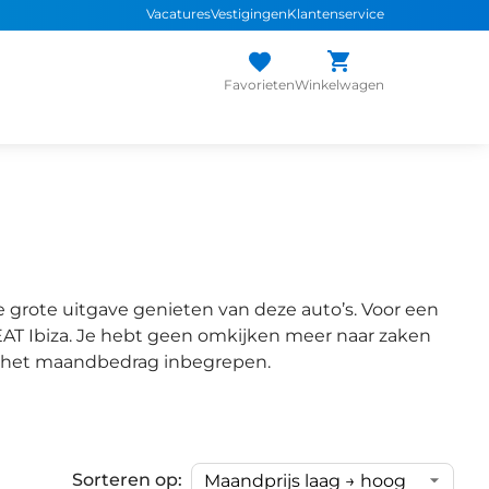
Vacatures
Vestigingen
Klantenservice
Favorieten
Winkelwagen
 grote uitgave genieten van deze auto’s. Voor een
SEAT Ibiza. Je hebt geen omkijken meer naar zaken
bij het maandbedrag inbegrepen.
Sorteren op: