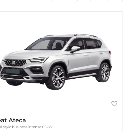
at Ateca
tsi style business intense 85kW