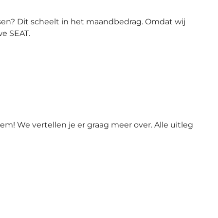
asen? Dit scheelt in het maandbedrag. Omdat wij
we SEAT.
eem! We vertellen je er graag meer over. Alle uitleg