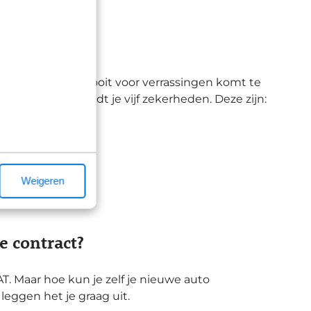
s Lease
 betekent dat je nooit voor verrassingen komt te
Lease Keurmerk biedt je vijf zekerheden. Deze zijn:
Weigeren
e contract?
T. Maar hoe kun je zelf je nieuwe auto
leggen het je graag uit.