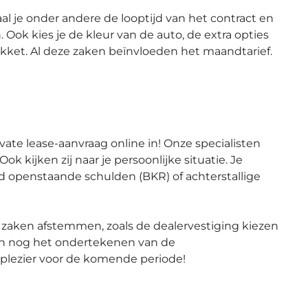
paal je onder andere de looptijd van het contract en
 Ook kies je de kleur van de auto, de extra opties
Pakket. Al deze zaken beïnvloeden het maandtarief.
ate lease-aanvraag online in! Onze specialisten
k kijken zij naar je persoonlijke situatie. Je
ld openstaande schulden (BKR) of achterstallige
te zaken afstemmen, zoals de dealervestiging kiezen
een nog het ondertekenen van de
plezier voor de komende periode!