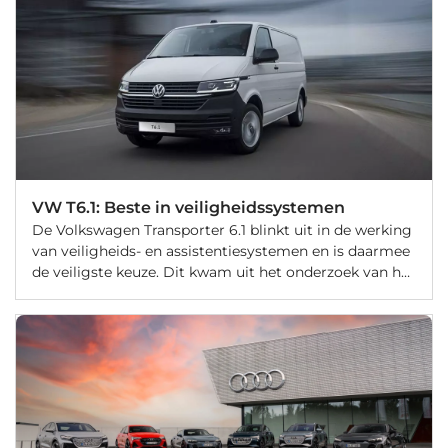
VW T6.1: Beste in veiligheidssystemen
De Volkswagen Transporter 6.1 blinkt uit in de werking
van veiligheids- en assistentiesystemen en is daarmee
de veiligste keuze. Dit kwam uit het onderzoek van het
Euro NCAP-consortium, dat 19 lichte bedrijfswagens
heeft onderzocht.