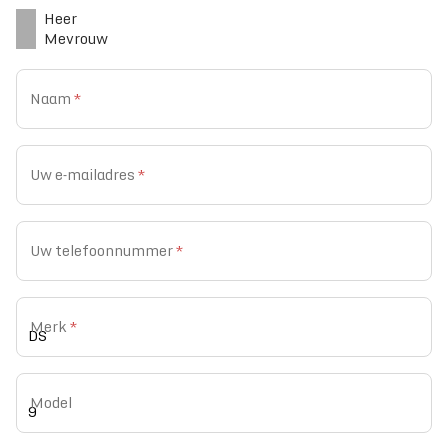
Heer
Mevrouw
Naam
*
Uw e-mailadres
*
Uw telefoonnummer
*
Merk
*
Model