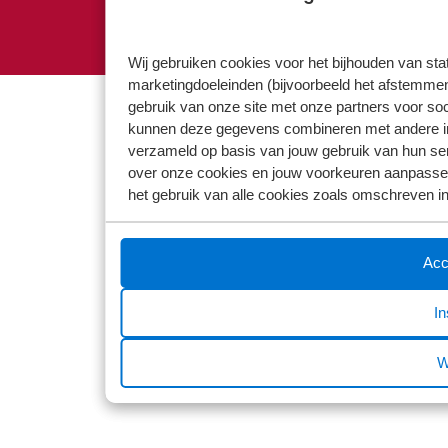
©2026 Broekhuis
Wij gebruiken cookies voor het bijhouden van sta
marketingdoeleinden (bijvoorbeeld het afstemmen
gebruik van onze site met onze partners voor so
kunnen deze gegevens combineren met andere info
verzameld op basis van jouw gebruik van hun servi
over onze cookies en jouw voorkeuren aanpassen.
het gebruik van alle cookies zoals omschreven i
Acc
In
W