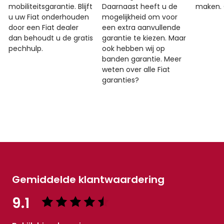
mobiliteitsgarantie. Blijft
Daarnaast heeft u de
maken. 
u uw Fiat onderhouden
mogelijkheid om voor
door een Fiat dealer
een extra aanvullende
dan behoudt u de gratis
garantie te kiezen. Maar
pechhulp.
ook hebben wij op
banden garantie. Meer
weten over alle Fiat
garanties?
Gemiddelde klantwaardering
9.1