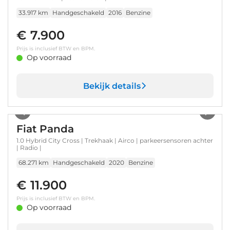
33.917 km
Handgeschakeld
2016
Benzine
€ 7.900
Prijs is inclusief BTW en BPM.
Op voorraad
Bekijk details
1
/
30
Fiat Panda
1.0 Hybrid City Cross | Trekhaak | Airco | parkeersensoren achter
| Radio |
68.271 km
Handgeschakeld
2020
Benzine
€ 11.900
Prijs is inclusief BTW en BPM.
Op voorraad