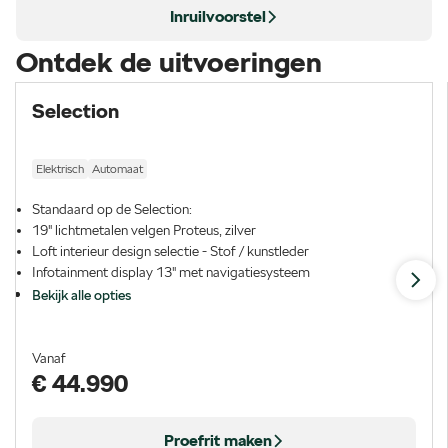
Inruilvoorstel
Ontdek de uitvoeringen
Selection
Elektrisch
Automaat
Standaard op de Selection:
19" lichtmetalen velgen Proteus, zilver
Loft interieur design selectie - Stof / kunstleder
Infotainment display 13" met navigatiesysteem
Bekijk alle opties
Vanaf
€ 44.990
Proefrit maken