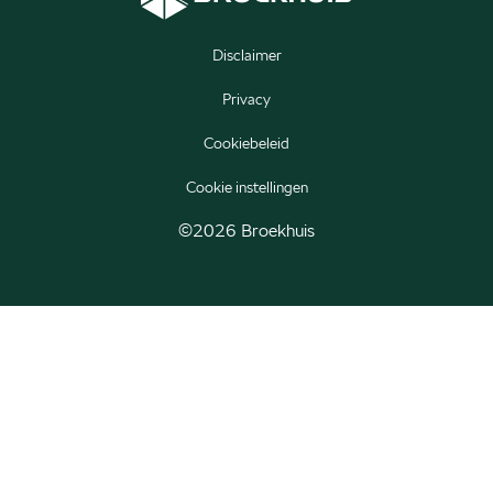
Škoda Epiq
Disclaimer
Škoda Peaq
Privacy
Cookiebeleid
Cookie instellingen
©2026 Broekhuis