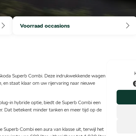
Voorraad occasions
e Škoda Superb Combi. Deze indrukwekkende wagen
e, en staat klaar om uw rijervaring naar nieuwe
plug-in hybride optie, biedt de Superb Combi een
. Dat betekent minder tanken en meer tijd op de
de Superb Combi een aura van klasse uit, terwijl het