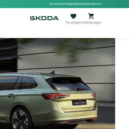
Vacatures
Vestigingen
Klantenservice
Favorieten
Winkelwagen