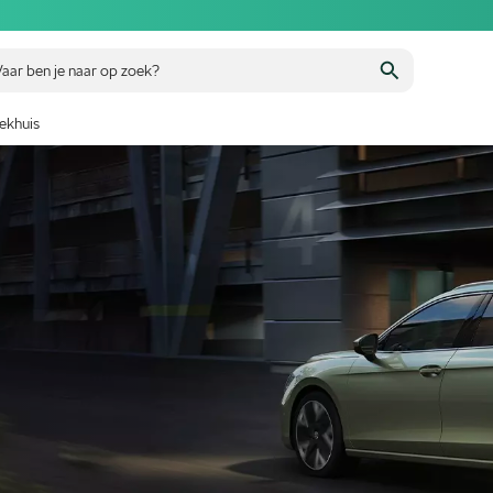
aar ben je naar op zoek?
ekhuis