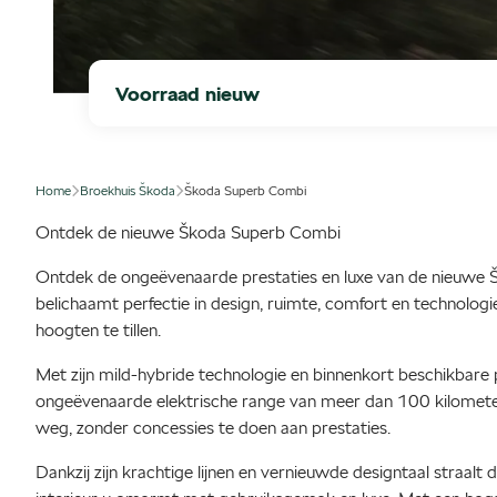
Voorraad nieuw
Home
Broekhuis Škoda
Škoda Superb Combi
Ontdek de nieuwe Škoda Superb Combi
Ontdek de ongeëvenaarde prestaties en luxe van de nieuw
belichaamt perfectie in design, ruimte, comfort en technologi
hoogten te tillen.
Met zijn mild-hybride technologie en binnenkort beschikbare 
ongeëvenaarde elektrische range van meer dan 100 kilometer
weg, zonder concessies te doen aan prestaties.
Dankzij zijn krachtige lijnen en vernieuwde designtaal straalt 