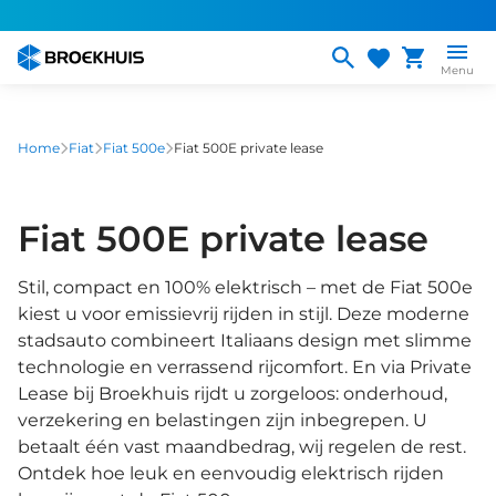
Overslaan
en
naar
Menu
de
inhoud
gaan
Home
Fiat
Fiat 500e
Fiat 500E private lease
Fiat 500E private lease
Stil, compact en 100% elektrisch – met de Fiat 500e
kiest u voor emissievrij rijden in stijl. Deze moderne
stadsauto combineert Italiaans design met slimme
technologie en verrassend rijcomfort. En via Private
Lease bij Broekhuis rijdt u zorgeloos: onderhoud,
verzekering en belastingen zijn inbegrepen. U
betaalt één vast maandbedrag, wij regelen de rest.
Ontdek hoe leuk en eenvoudig elektrisch rijden