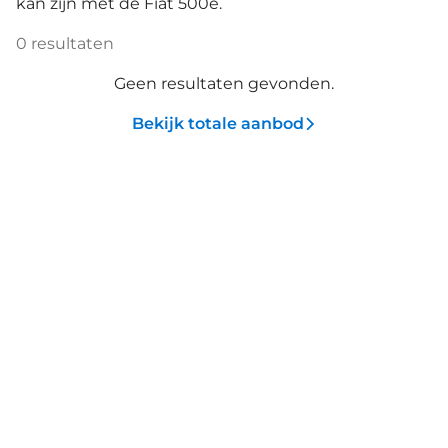
kan zijn met de Fiat 500e.
0
resultaten
Geen resultaten gevonden.
Bekijk totale aanbod