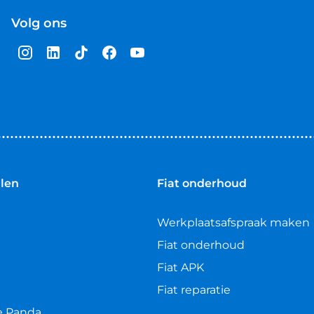
Volg ons
llen
Fiat onderhoud
Werkplaatsafspraak maken
Fiat onderhoud
Fiat APK
Fiat reparatie
e Panda