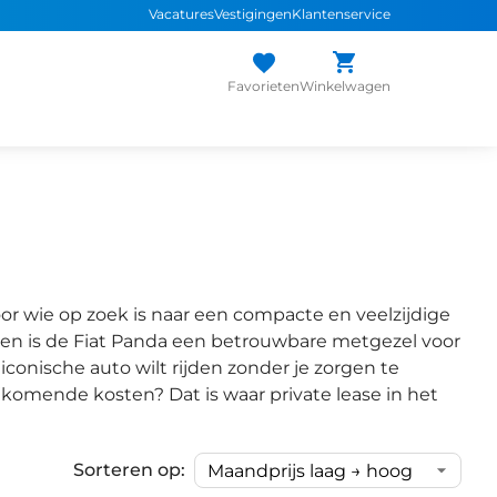
Vacatures
Vestigingen
Klantenservice
Favorieten
Winkelwagen
oor wie op zoek is naar een compacte en veelzijdige
pen is de Fiat Panda een betrouwbare metgezel voor
 iconische auto wilt rijden zonder je zorgen te
omende kosten? Dat is waar private lease in het
Sorteren op: